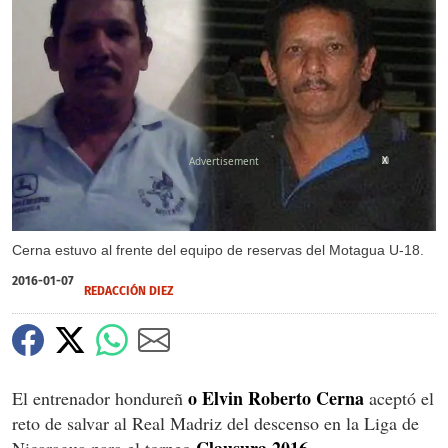
X
Cerna estuvo al frente del equipo de reservas del Motagua U-18.
2016-01-07
REDACCIÓN DIEZ
o Elvin Roberto Cerna
El entrenador hondureñ
aceptó el
reto de salvar al Real Madriz del descenso en la Liga de
Clausura 2016.
Nicaragua para el torneo