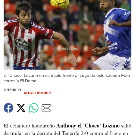
X
El 'Choco' Lozano en su duelo frente al Lugo de este sábado Foto
cortesía El Dorsal.
2015-10-31
REDACCIÓN DIEZ
Anthony el 'Choco' Lozano
El delantero hondureño
salió
de titular en la derrota del Tenerife 2-0 contra el Lugo en