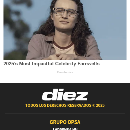
TODOS LOS DERECHOS RESERVADOS ®
2025
GRUPO OPSA
LAPRENSA.HN