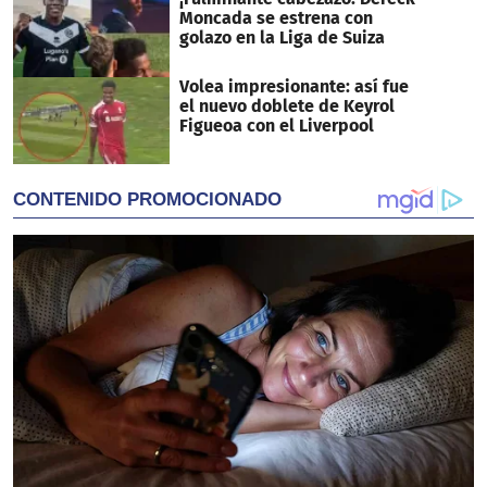
Moncada se estrena con
golazo en la Liga de Suiza
Volea impresionante: así fue
el nuevo doblete de Keyrol
Figueoa con el Liverpool