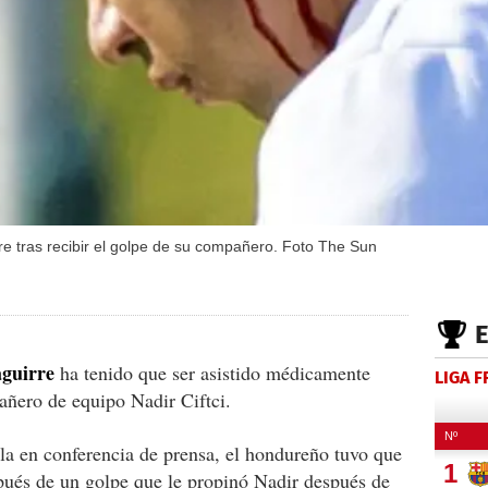
rre tras recibir el golpe de su compañero. Foto The Sun
aguirre
ha tenido que ser asistido médicamente
LIGA 
añero de equipo Nadir Ciftci.
la en conferencia de prensa, el hondureño tuvo que
spués de un golpe que le propinó Nadir después de