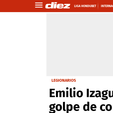
LIGA HONDUBET
INTERNA
LEGIONARIOS
Emilio Izag
golpe de c