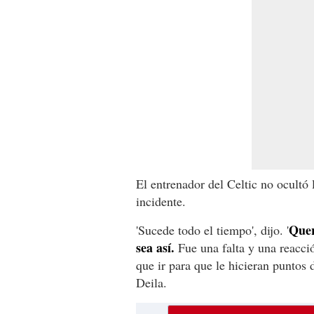
El entrenador del Celtic no ocultó 
incidente.
Quer
'Sucede todo el tiempo', dijo. '
sea así.
Fue una falta y una reacció
que ir para que le hicieran puntos 
Deila.