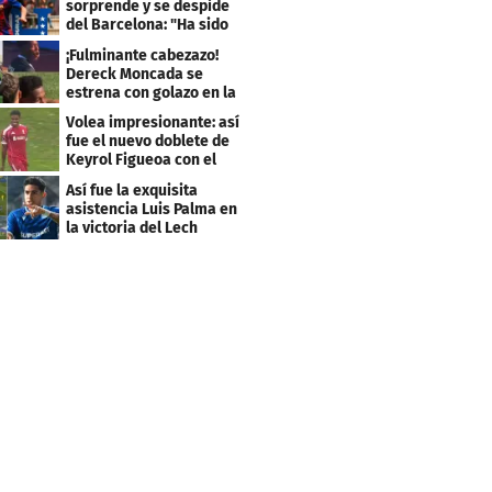
sorprende y se despide
del Barcelona: "Ha sido
un orgullo"
¡Fulminante cabezazo!
Dereck Moncada se
estrena con golazo en la
Liga de Suiza
Volea impresionante: así
fue el nuevo doblete de
Keyrol Figueoa con el
Liverpool
Así fue la exquisita
asistencia Luis Palma en
la victoria del Lech
Poznán