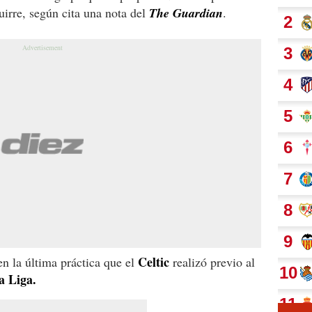
uirre, según cita una nota del
The Guardian
.
Celtic
en la última práctica que el
realizó previo al
a Liga.