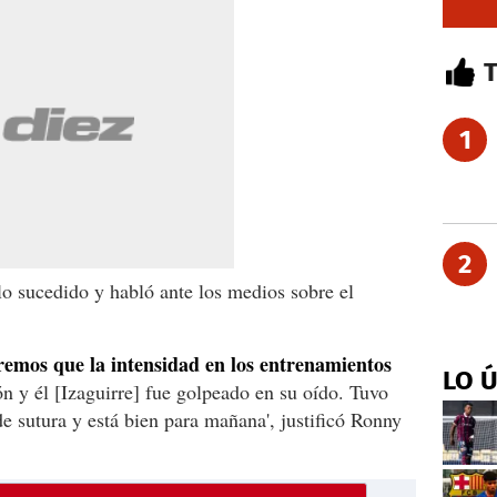
1
2
lo sucedido y habló ante los medios sobre el
emos que la intensidad en los entrenamientos
LO 
n y él [Izaguirre] fue golpeado en su oído. Tuvo
de sutura y está bien para mañana', justificó Ronny