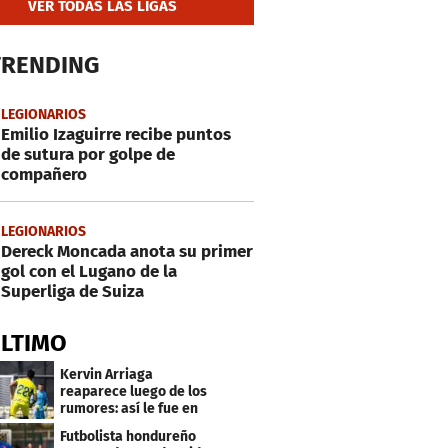
VER TODAS LAS LIGAS
TRENDING
LEGIONARIOS
Emilio Izaguirre recibe puntos
de sutura por golpe de
compañero
LEGIONARIOS
Dereck Moncada anota su primer
gol con el Lugano de la
Superliga de Suiza
ÚLTIMO
Kervin Arriaga
reaparece luego de los
rumores: así le fue en
amistoso con Levante
Futbolista hondureño