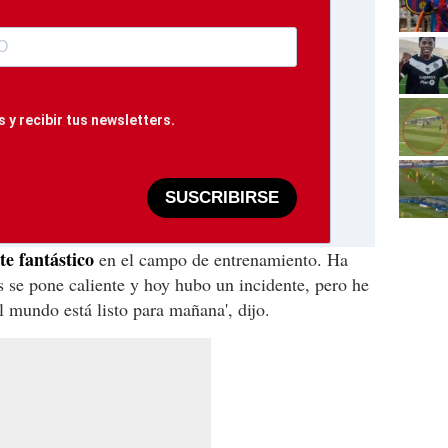
 y recibir tus newsletters.
SUSCRIBIRSE
e fantástico
en el campo de entrenamiento. Ha
 se pone caliente y hoy hubo un incidente, pero he
l mundo está listo para mañana', dijo.