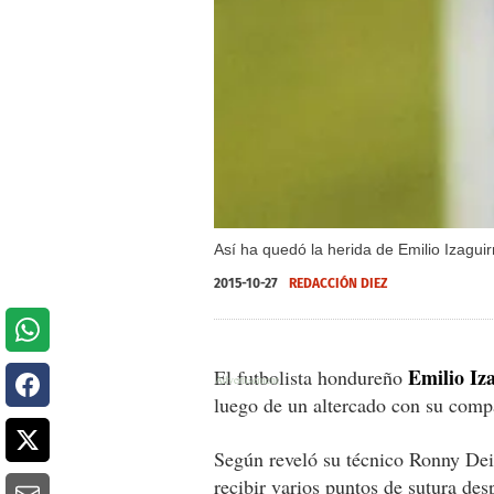
Así ha quedó la herida de Emilio Izagui
2015-10-27
REDACCIÓN DIEZ
Emilio Iz
El futbolista hondureño
luego de un altercado con su comp
Según reveló su técnico Ronny Dei
recibir varios puntos de sutura de