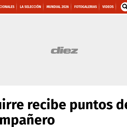
CIONALES
LA SELECCIÓN
MUNDIAL 2026
FOTOGALERIAS
VIDEOS
uirre recibe puntos d
ompañero