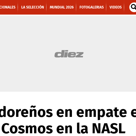
CIONALES
LA SELECCIÓN
MUNDIAL 2026
FOTOGALERIAS
VIDEOS
adoreños en empate 
l Cosmos en la NASL