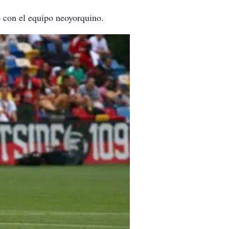
o con el equipo neoyorquino.