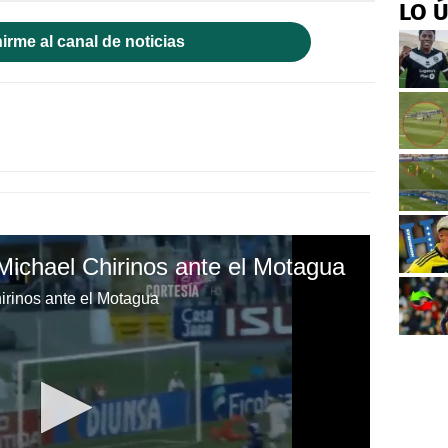
LO 
irme al canal de noticias
Michael Chirinos ante el Motagua
irinos ante el Motagua