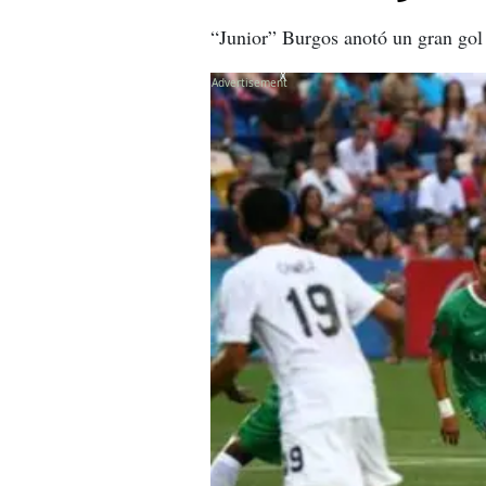
“Junior” Burgos anotó un gran gol 
X