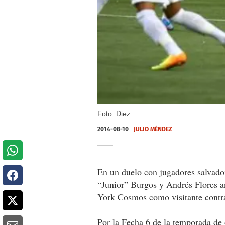
Foto: Diez
2014-08-10
JULIO MÉNDEZ
En un duelo con jugadores salvado
“Junior” Burgos y Andrés Flores a
York Cosmos como visitante contra
Por la Fecha 6 de la temporada de 