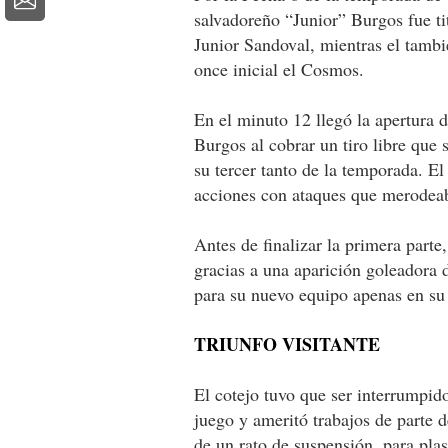
salvadoreño “Junior” Burgos fue ti
Junior Sandoval, mientras el tambi
once inicial el Cosmos.
En el minuto 12 llegó la apertura 
Burgos al cobrar un tiro libre que 
su tercer tanto de la temporada. E
acciones con ataques que merodeab
Antes de finalizar la primera part
gracias a una aparición goleadora 
para su nuevo equipo apenas en s
TRIUNFO VISITANTE
El cotejo tuvo que ser interrumpido
juego y ameritó trabajos de parte 
de un rato de suspensión, para p