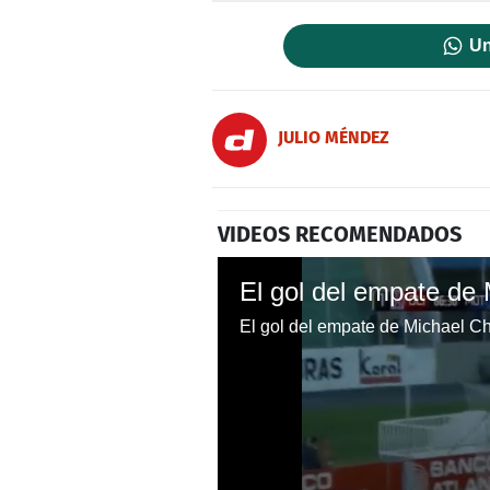
Un
JULIO MÉNDEZ
VIDEOS RECOMENDADOS
El gol del empate de 
El gol del empate de Michael Ch