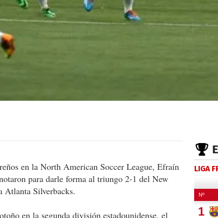
reños en la North American Soccer League, Efraín
LIGA 
notaron para darle forma al triungo 2-1 del New
 Atlanta Silverbacks.
otoño en la segunda división estadounidense, el