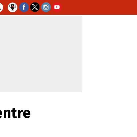
entre