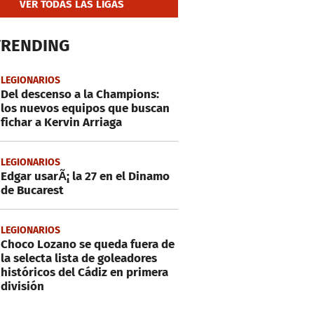
VER TODAS LAS LIGAS
TRENDING
LEGIONARIOS
Del descenso a la Champions:
los nuevos equipos que buscan
fichar a Kervin Arriaga
LEGIONARIOS
Edgar usarÃ¡ la 27 en el Dinamo
de Bucarest
LEGIONARIOS
Choco Lozano se queda fuera de
la selecta lista de goleadores
históricos del Cádiz en primera
división