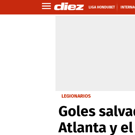
LIGA HONDUBET
INTERNA
LEGIONARIOS
Goles salv
Atlanta y e