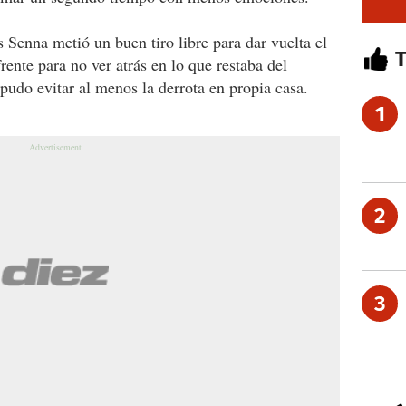
 Senna metió un buen tiro libre para dar vuelta el
ente para no ver atrás en lo que restaba del
pudo evitar al menos la derrota en propia casa.
1
2
3