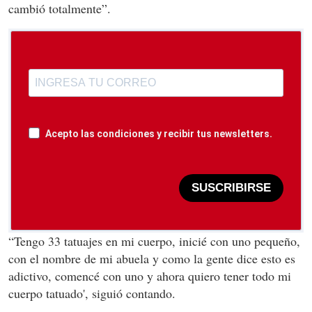
cambió totalmente”.
Acepto las condiciones y recibir tus newsletters.
SUSCRIBIRSE
“Tengo 33 tatuajes en mi cuerpo, inicié con uno pequeño,
con el nombre de mi abuela y como la gente dice esto es
adictivo, comencé con uno y ahora quiero tener todo mi
cuerpo tatuado', siguió contando.