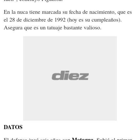
En la nuca tiene marcada su fecha de nacimiento, que es
el 28 de diciembre de 1992 (hoy es su cumpleaños).
Asegura que es un tatuaje bastante valioso.
DATOS
Motagua
El defensa jugó seis años con
. Subió al primer