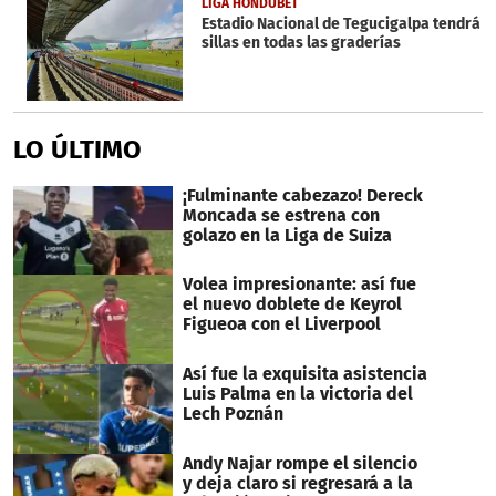
LIGA HONDUBET
Estadio Nacional de Tegucigalpa tendrá
sillas en todas las graderías
LO ÚLTIMO
¡Fulminante cabezazo! Dereck
Moncada se estrena con
golazo en la Liga de Suiza
Volea impresionante: así fue
el nuevo doblete de Keyrol
Figueoa con el Liverpool
Así fue la exquisita asistencia
Luis Palma en la victoria del
Lech Poznán
Andy Najar rompe el silencio
y deja claro si regresará a la