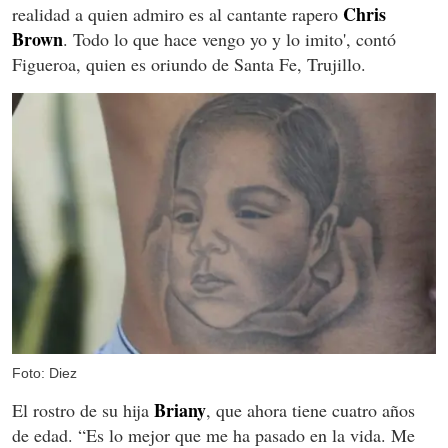
Chris
realidad a quien admiro es al cantante rapero
Brown
. Todo lo que hace vengo yo y lo imito', contó
Figueroa, quien es oriundo de Santa Fe, Trujillo.
Foto: Diez
Briany
El rostro de su hija
, que ahora tiene cuatro años
de edad. “Es lo mejor que me ha pasado en la vida. Me