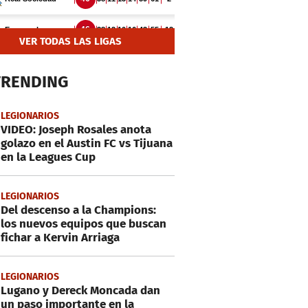
VER TODAS LAS LIGAS
TRENDING
LEGIONARIOS
VIDEO: Joseph Rosales anota
golazo en el Austin FC vs Tijuana
en la Leagues Cup
LEGIONARIOS
Del descenso a la Champions:
los nuevos equipos que buscan
fichar a Kervin Arriaga
LEGIONARIOS
Lugano y Dereck Moncada dan
un paso importante en la