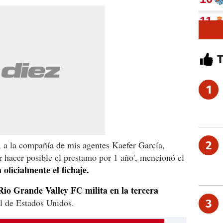
1
2
, a la compañía de mis agentes Kaefer García,
 hacer posible el prestamo por 1 año', mencionó el
oficialmente el fichaje.
Rio Grande Valley FC milita en la tercera
l de Estados Unidos.
3