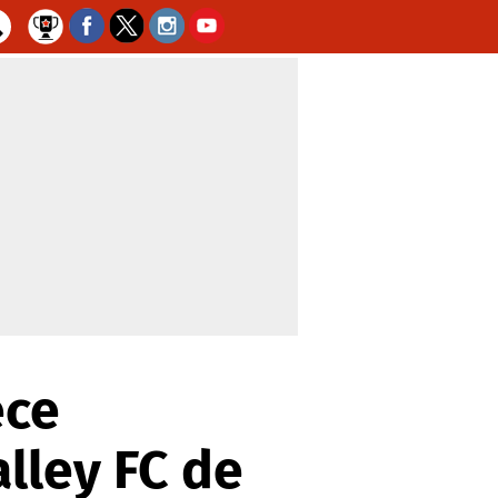
ece
lley FC de