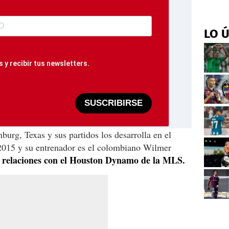
LO 
 y recibir tus newsletters.
SUSCRIBIRSE
burg, Texas y sus partidos los desarrolla en el
015 y su entrenador es el colombiano Wilmer
s relaciones con el Houston Dynamo de la MLS.