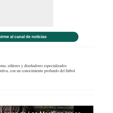
irme al canal de noticias
tas, editores y diseñadores especializados
ortiva, con un conocimiento profundo del fútbol