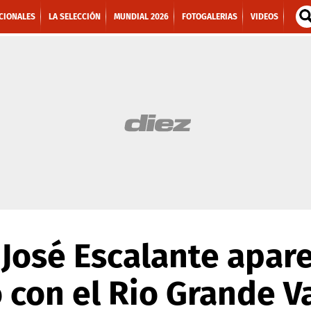
CIONALES
LA SELECCIÓN
MUNDIAL 2026
FOTOGALERIAS
VIDEOS
José Escalante apar
con el Rio Grande Va