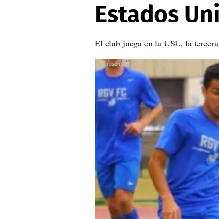
Estados Un
El club juega en la USL, la tercera
X