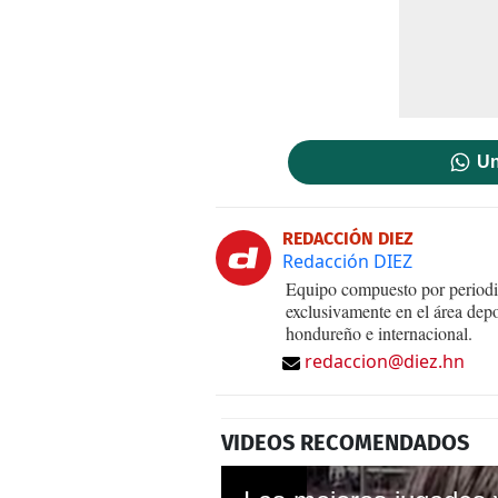
Un
REDACCIÓN DIEZ
Redacción DIEZ
Equipo compuesto por periodis
exclusivamente en el área dep
hondureño e internacional.
redaccion@diez.hn
VIDEOS RECOMENDADOS