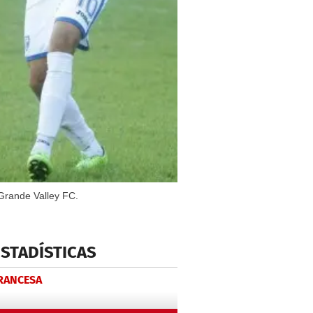
 Grande Valley FC.
ESTADÍSTICAS
FRANCESA