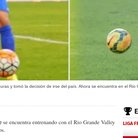
as y tomó la decisión de irse del país. Ahora se encuentra en el Rio
e
se encuentra entrenando con el Rio Grande Valley
LIGA 
os.