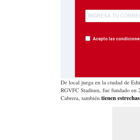
Acepto las condiciones
De local juega en la ciudad de Edin
RGVFC Stadium, fue fundado en 2
tienen estrecha
Cabrera, también