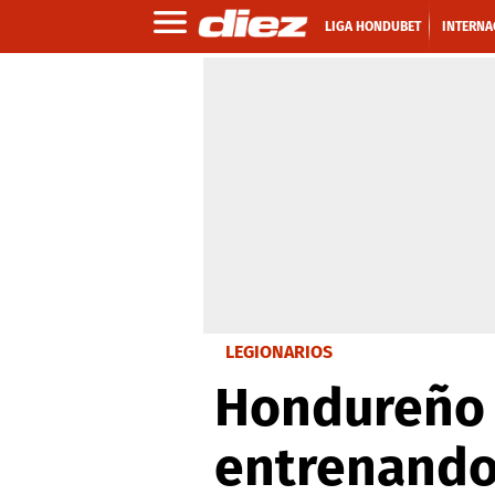
LIGA HONDUBET
INTERNA
LEGIONARIOS
Hondureño 
entrenando 