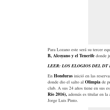
Para Lozano este será su tercer eq
B, Alcoyano y el Tenerife
donde ju
LEER: LOS ELOGIOS DEL DT
Honduras
En
inició en las reserv
Olimpia
donde dio el salto al
de pr
club. A sus 24 años tiene en sus e
Río 2016),
además es titular en la
Jorge Luis Pinto.