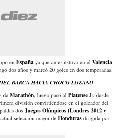
España
Valencia
uipo en
ya que antes estuvo en el
gó dos años y marcó 20 goles en dos temporadas.
 DEL BARCA HACIA CHOCO LOZANO
Marathón
Platense
as de
, luego pasó al
Jr. desde
imera división convirtiéndose en el goleador del
Juegos Olímpicos (Londres 2012 y
spaldas dos
Honduras
 actual selección mayor de
dirigida por