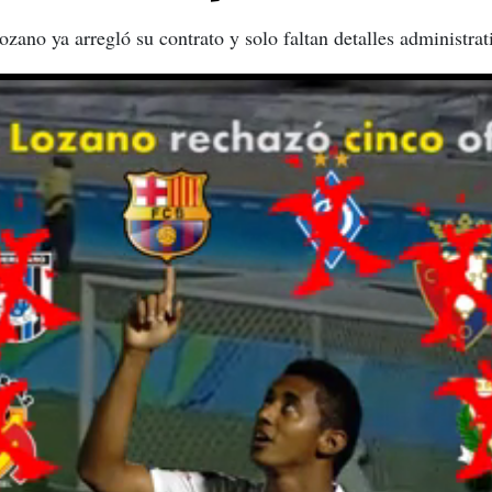
ano ya arregló su contrato y solo faltan detalles administrat