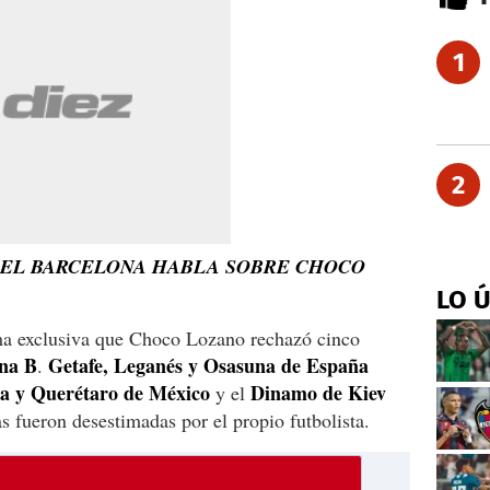
1
2
DEL BARCELONA HABLA SOBRE CHOCO
LO 
a exclusiva que Choco Lozano rechazó cinco
na
B
Getafe, Leganés y Osasuna de España
.
a y Querétaro de México
Dinamo de Kiev
y el
as fueron desestimadas por el propio futbolista.