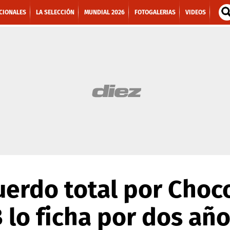
CIONALES
LA SELECCIÓN
MUNDIAL 2026
FOTOGALERIAS
VIDEOS
uerdo total por Choc
 lo ficha por dos añ