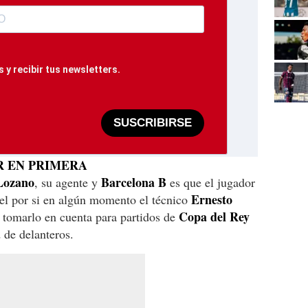
 y recibir tus newsletters.
SUSCRIBIRSE
R EN PRIMERA
Lozano
Barcelona
B
, su agente y
es que el jugador
Ernesto
ntel por si en algún momento el técnico
Copa del Rey
 tomarlo en cuenta para partidos de
de delanteros.