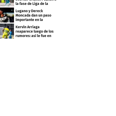
la fase de Liga de la
Europa League
Lugano y Dereck
Moncada dan un paso
importante en la
Conference League
Kervin Arriaga
reaparece luego de los
rumores: así le fue en
amistoso con Levante