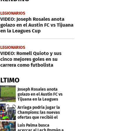
LEGIONARIOS
VIDEO: Joseph Rosales anota
golazo en el Austin FC vs Tijuana
en la Leagues Cup
LEGIONARIOS
VIDEO: Romell Quioto y sus
cinco mejores goles en su
carrera como futbolista
ÚLTIMO
Joseph Rosales anota
golazo en el Austin FC vs
Tijuana en la Leagues
Cup
Arriaga podría jugar la
Champions: las nuevas
ofertas que recibió el
Levante
Luis Palma busca
acercar al Lech Poznán a