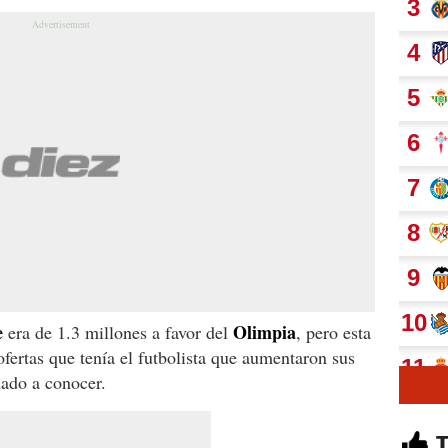
e
Olimpia
era de 1.3 millones a favor del
, pero esta
fertas que tenía el futbolista que aumentaron sus
dado a conocer.