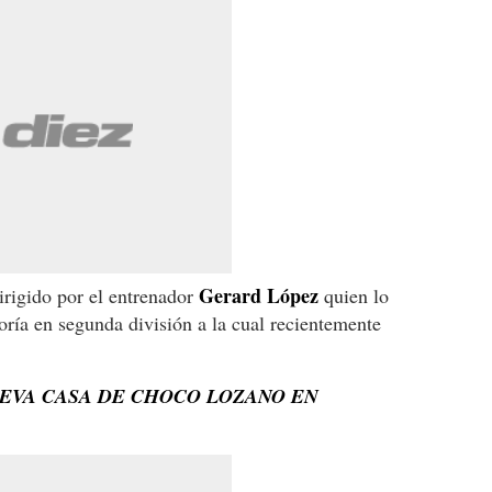
Gerard López
irigido por el entrenador
quien lo
oría en segunda división a la cual recientemente
NUEVA CASA DE CHOCO LOZANO EN