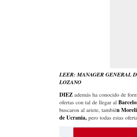
LEER: MANAGER GENERAL 
LOZANO
DIEZ
además ha conocido de form
Barcelo
ofertas con tal de llegar al
n Moreli
buscaron al ariete, tambié
de Ucrania,
pero todas estas ofert