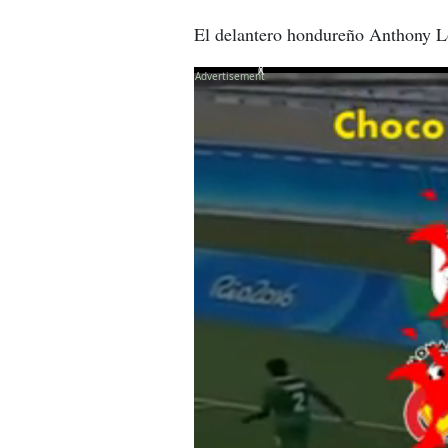
El delantero hondureño Anthony Loz
X