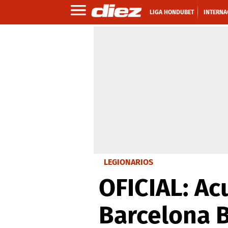
LIGA HONDUBET
INTERNA
LEGIONARIOS
OFICIAL: Ac
Barcelona B