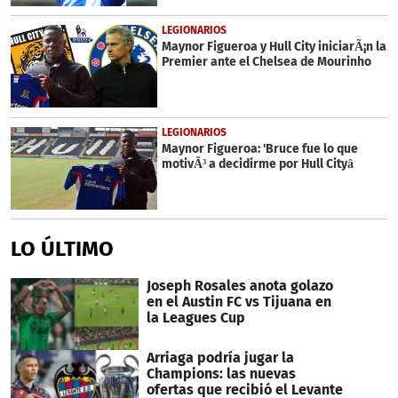
LEGIONARIOS
Maynor Figueroa y Hull City iniciarÃ¡n la
Premier ante el Chelsea de Mourinho
LEGIONARIOS
Maynor Figueroa: 'Bruce fue lo que
motivÃ³ a decidirme por Hull Cityâ
LO ÚLTIMO
Joseph Rosales anota golazo
en el Austin FC vs Tijuana en
la Leagues Cup
Arriaga podría jugar la
Champions: las nuevas
ofertas que recibió el Levante