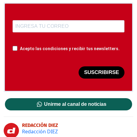
Acepto las condiciones y recibir tus newsletters.
SUSCRIBIRSE
Unirme al canal de noticias
REDACCIÓN DIEZ
Redacción DIEZ