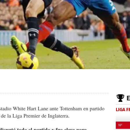
estadio White Hart Lane ante Tottenham en partido
LIGA 
 de la Liga Premier de Inglaterra.
sputó todo el partido y fue clave para