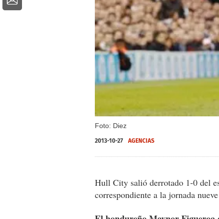
Foto: Diez
2013-10-27
AGENCIAS
Hull City salió derrotado 1-0 del 
correspondiente a la jornada nueve
El hondureño Maynor Figueroa di