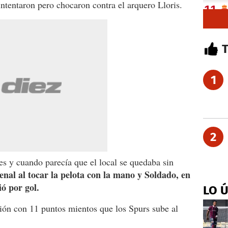
tentaron pero chocaron contra el arquero Lloris.
1
2
es y cuando parecía que el local se quedaba sin
l al tocar la pelota con la mano y Soldado, en
ió por gol.
LO 
ión con 11 puntos mientos que los Spurs sube al