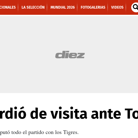
CIONALES
LA SELECCIÓN
MUNDIAL 2026
FOTOGALERIAS
VIDEOS
erdió de visita ante 
utó todo el partido con los Tigres.