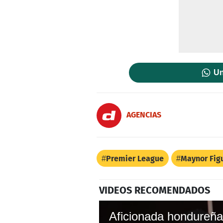
Un
AGENCIAS
Premier League
Maynor Fig
VIDEOS RECOMENDADOS