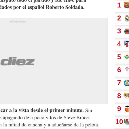
dados por el español Roberto Soldado.
acar a la vista desde el primer minuto.
Sin
ue apagando de a poco y los de Steve Bruce
n la mitad de cancha y a adueñarse de la pelota.