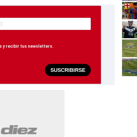
 y recibir tus newsletters.
SUSCRIBIRSE