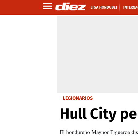
LIGA HONDUBET
INTERNA
LEGIONARIOS
Hull City p
El hondureño Maynor Figueroa disp