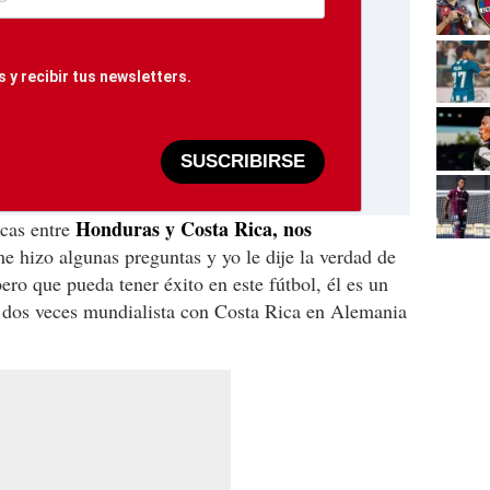
 y recibir tus newsletters.
SUSCRIBIRSE
Honduras y Costa Rica, nos
icas entre
hizo algunas preguntas y yo le dije la verdad de
pero que pueda tener éxito en este fútbol, él es un
 dos veces mundialista con Costa Rica en Alemania