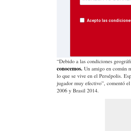
Acepto las condiciones
“Debido a las condiciones geográf
conocemos.
Un amigo en común me 
lo que se vive en el Persépolis. Es
jugador muy efectivo”, comentó el
2006 y Brasil 2014.