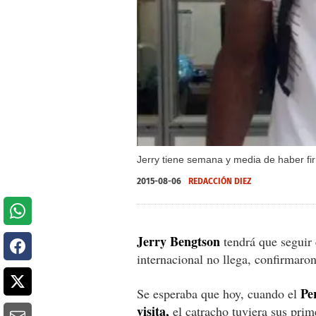
Jerry tiene semana y media de haber fi
2015-08-06
REDACCIÓN DIEZ
Jerry Bengtson
tendrá que seguir 
internacional no llega, confirmaro
Pe
Se esperaba que hoy, cuando el
visita,
el catracho tuviera sus pri