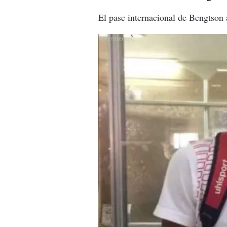
El pase internacional de Bengtson 
X