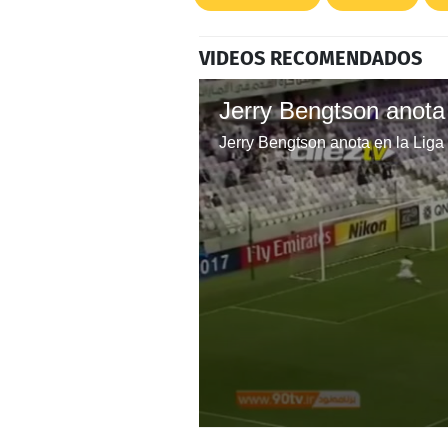
VIDEOS RECOMENDADOS
Jerry Bengtson anota en la Lig
0