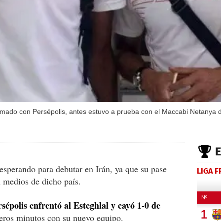
rmado con Persépolis, antes estuvo a prueba con el Maccabi Netanya d
esperando para debutar en Irán, ya que su pase
LIGA 
n medios de dicho país.
rsépolis enfrentó al Esteghlal y cayó 1-0 de
meros minutos con su nuevo equipo.