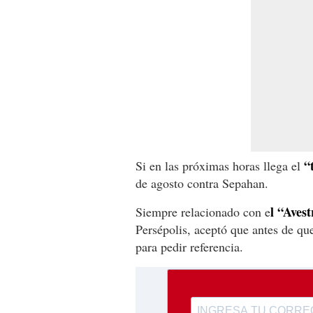
“
Si en las próximas horas llega el
de agosto contra Sepahan.
l “Aves
Siempre relacionado con e
Persépolis, aceptó que antes de qu
para pedir referencia.