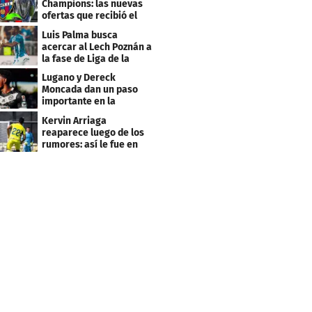
Champions: las nuevas
ofertas que recibió el
Levante
Luis Palma busca
acercar al Lech Poznán a
la fase de Liga de la
Europa League
Lugano y Dereck
Moncada dan un paso
importante en la
Conference League
Kervin Arriaga
reaparece luego de los
rumores: así le fue en
amistoso con Levante