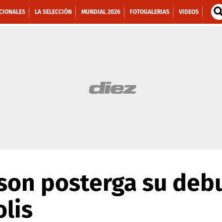
CIONALES
LA SELECCIÓN
MUNDIAL 2026
FOTOGALERIAS
VIDEOS
son posterga su debu
lis