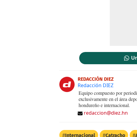
Un
REDACCIÓN DIEZ
Redacción DIEZ
Equipo compuesto por periodis
exclusivamente en el área dep
hondureño e internacional.
redaccion@diez.hn
Internacional
Catracho