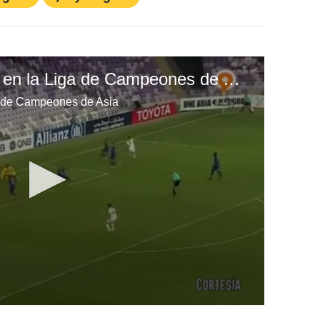
Jerry Bengtson anota en la Liga de Campeones de Asia
a de Campeones de Asia