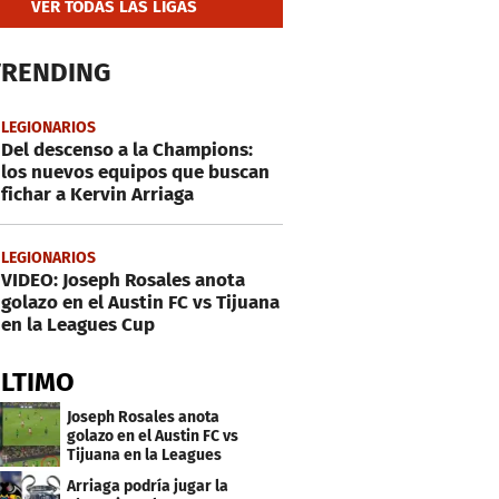
VER TODAS LAS LIGAS
TRENDING
LEGIONARIOS
Del descenso a la Champions:
los nuevos equipos que buscan
fichar a Kervin Arriaga
LEGIONARIOS
VIDEO: Joseph Rosales anota
golazo en el Austin FC vs Tijuana
en la Leagues Cup
ÚLTIMO
Joseph Rosales anota
golazo en el Austin FC vs
Tijuana en la Leagues
Cup
Arriaga podría jugar la