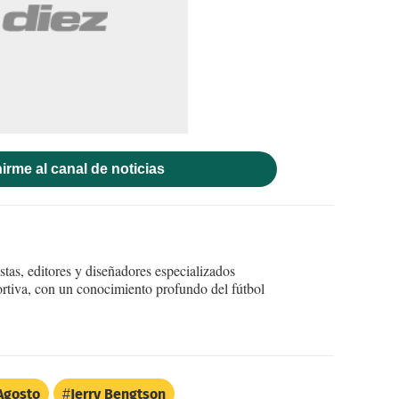
irme al canal de noticias
tas, editores y diseñadores especializados
ortiva, con un conocimiento profundo del fútbol
Agosto
Jerry Bengtson