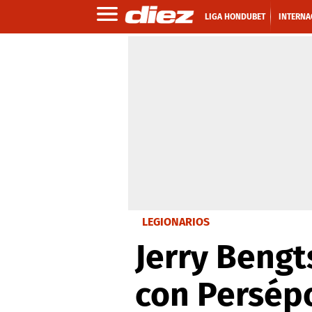
LIGA HONDUBET
INTERNA
LEGIONARIOS
Jerry Bengt
con Persépo