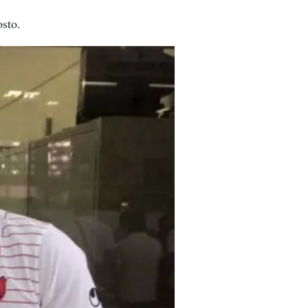
osto.