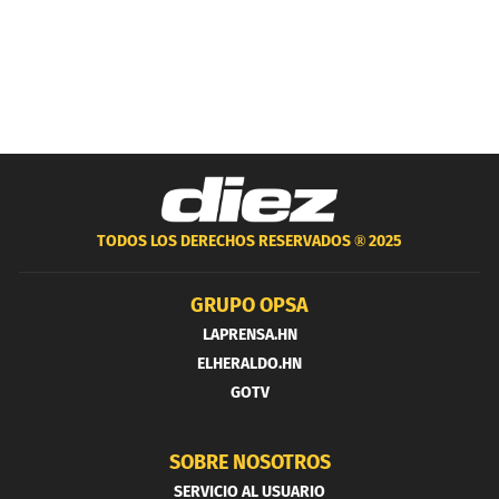
TODOS LOS DERECHOS RESERVADOS ®
2025
GRUPO OPSA
LAPRENSA.HN
ELHERALDO.HN
GOTV
SOBRE NOSOTROS
SERVICIO AL USUARIO