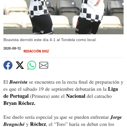
Boavista derrotó este día 4-1 al Tondela como local.
2020-09-12
REDACCIÓN DIEZ
El
Boavista
se encuentra en la recta final de preparación y
Liga
es que el sábado 19 de septiembre debutarán en la
de Portugal
Nacional
(Primera) ante el
del catracho
Bryan Róchez.
Ese duelo sería especial ya que se pueden enfrentar
Jorge
Róchez
Benguché
y
, el “Toro” haría su debut con los