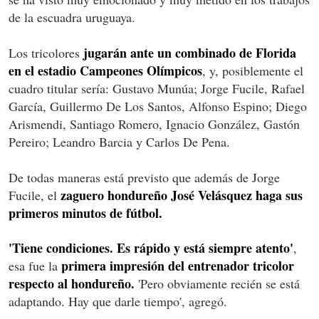
de la escuadra uruguaya.
jugarán ante un combinado de Florida
Los tricolores
en el estadio Campeones Olímpicos
, y, posiblemente el
cuadro titular sería: Gustavo Munúa; Jorge Fucile, Rafael
García, Guillermo De Los Santos, Alfonso Espino; Diego
Arismendi, Santiago Romero, Ignacio González, Gastón
Pereiro; Leandro Barcia y Carlos De Pena.
De todas maneras está previsto que además de Jorge
zaguero hondureño José Velásquez haga sus
Fucile, el
primeros minutos de fútbol.
'Tiene condiciones. Es rápido y está siempre atento'
,
primera impresión del entrenador tricolor
esa fue la
respecto al hondureño.
'Pero obviamente recién se está
adaptando. Hay que darle tiempo', agregó.