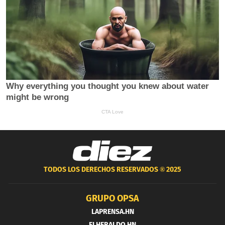
TODOS LOS DERECHOS RESERVADOS ®
2025
GRUPO OPSA
LAPRENSA.HN
ELHERALDO.HN