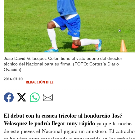
X
José David Velásquez Colón tiene el visto bueno del director
técnico del Nacional para su firma. (FOTO: Cortesía Diario
Ovación)
2014-07-10
REDACCIÓN DIEZ
El debut con la casaca tricolor al hondureño José
Velásquez le podría llegar muy rápido
ya que la noche
de este jueves el Nacional jugará un amistoso. El catracho
se ha visto muy emocionado y muy metido en los trabajos