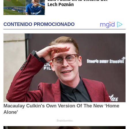
Lech Poznán