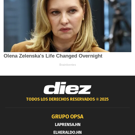
TODOS LOS DERECHOS RESERVADOS ®
2025
GRUPO OPSA
LAPRENSA.HN
ELHERALDO.HN