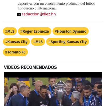
deportiva, con un conocimiento profundo del fútbol
hondureño e internacional.
redaccion@diez.hn
MLS
Roger Espinoza
Houston Dynamo
Kansas City
MLS
Sporting Kansas City
Toronto FC
VIDEOS RECOMENDADOS