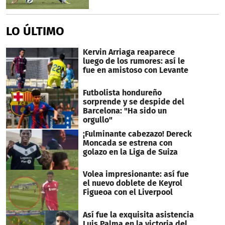
LO ÚLTIMO
Kervin Arriaga reaparece
luego de los rumores: así le
fue en amistoso con Levante
Futbolista hondureño
sorprende y se despide del
Barcelona: "Ha sido un
orgullo"
¡Fulminante cabezazo! Dereck
Moncada se estrena con
golazo en la Liga de Suiza
Volea impresionante: así fue
el nuevo doblete de Keyrol
Figueoa con el Liverpool
Así fue la exquisita asistencia
Luis Palma en la victoria del