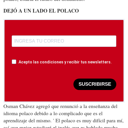
DEJÓ A UN LADO EL POLACO
Acepto las condiciones y recibir tus newsletters.
SUSCRIBIRSE
Osman Chávez agregó que renunció a la enseñanza del
idioma polaco debido a lo complicado que es el
aprendizaje del mismo. ' El polaco es muy difícil para mí,
así que mejor estudiaré el inglés que es hablado mucha