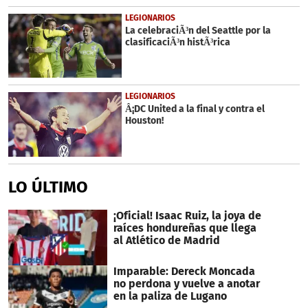
LEGIONARIOS
La celebraciÃ³n del Seattle por la
clasificaciÃ³n histÃ³rica
LEGIONARIOS
Â¡DC United a la final y contra el
Houston!
LO ÚLTIMO
¡Oficial! Isaac Ruiz, la joya de
raíces hondureñas que llega
al Atlético de Madrid
Imparable: Dereck Moncada
no perdona y vuelve a anotar
en la paliza de Lugano