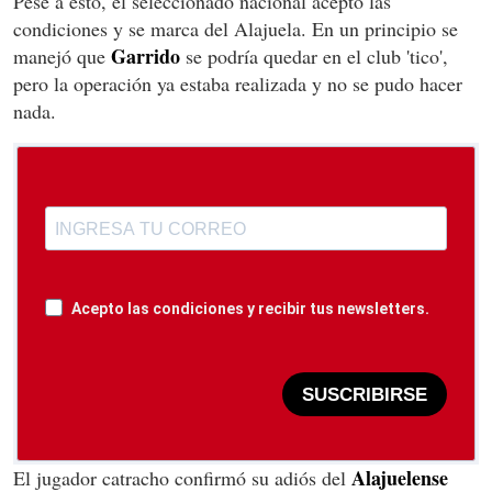
Pese a esto, el seleccionado nacional aceptó las
condiciones y se marca del Alajuela. En un principio se
Garrido
manejó que
se podría quedar en el club 'tico',
pero la operación ya estaba realizada y no se pudo hacer
nada.
Acepto las condiciones y recibir tus newsletters.
SUSCRIBIRSE
Alajuelense
El jugador catracho confirmó su adiós del