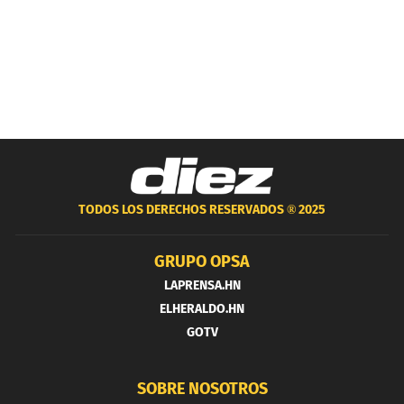
TODOS LOS DERECHOS RESERVADOS ®
2025
GRUPO OPSA
LAPRENSA.HN
ELHERALDO.HN
GOTV
SOBRE NOSOTROS