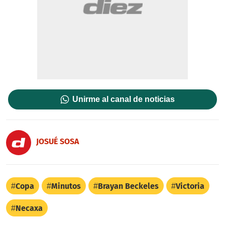
Unirme al canal de noticias
JOSUÉ SOSA
Copa
Minutos
Brayan Beckeles
Victoria
Necaxa