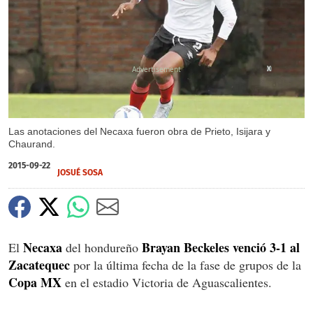
X
Las anotaciones del Necaxa fueron obra de Prieto, Isijara y
Chaurand.
2015-09-22
JOSUÉ SOSA
Necaxa
Brayan Beckeles venció 3-1 al
El
del hondureño
Zacatequec
por la última fecha de la fase de grupos de la
Copa MX
en el estadio Victoria de Aguascalientes.