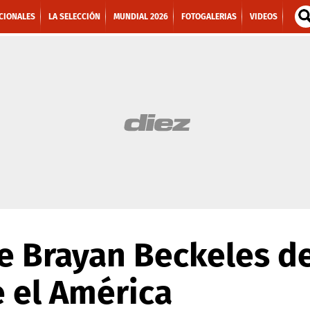
CIONALES
LA SELECCIÓN
MUNDIAL 2026
FOTOGALERIAS
VIDEOS
e Brayan Beckeles d
e el América