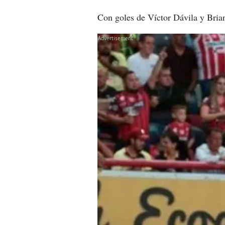
Con goles de Víctor Dávila y Bria
X