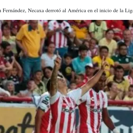
n Fernández, Necaxa derrotó al América en el inicio de la Li