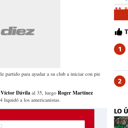
1
le partido para ayudar a su club a iniciar con pie
2
Víctor Dávila
Roger Martínez
e
al 35, luego
4 liquidó a los americanistas.
LO 