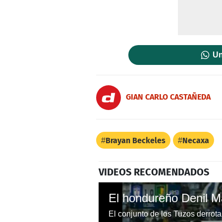
Un
GIAN CARLO CASTAÑEDA
Brayan Beckeles
Necaxa
VIDEOS RECOMENDADOS