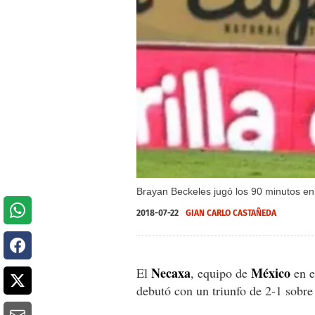
Brayan Beckeles jugó los 90 minutos en 
2018-07-22
GIAN CARLO CASTAÑEDA
Necaxa
México
El
, equipo de
en e
debutó con un triunfo de 2-1 sobre