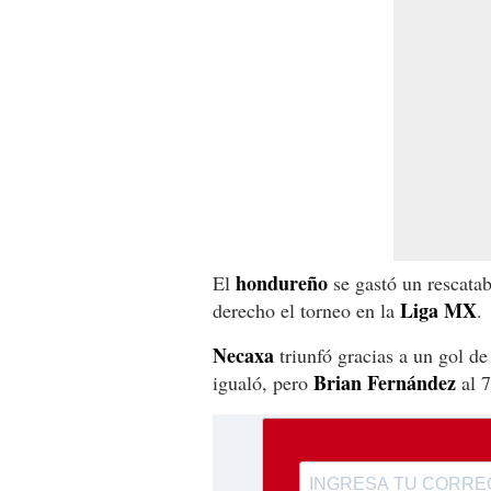
hondureño
El
se gastó un rescatab
Liga MX
derecho el torneo en la
.
Necaxa
triunfó gracias a un gol d
Brian Fernández
igualó, pero
al 7