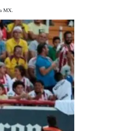
ga MX.