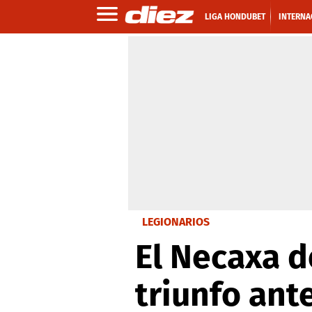
LIGA HONDUBET
INTERNA
LEGIONARIOS
El Necaxa d
triunfo ant