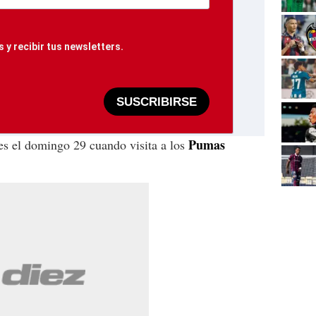
 y recibir tus newsletters.
SUSCRIBIRSE
Pumas
s el domingo 29 cuando visita a los