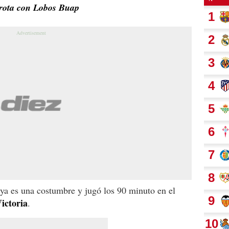
rrota con Lobos Buap
ya es una costumbre y jugó los 90 minuto en el
Victoria
.