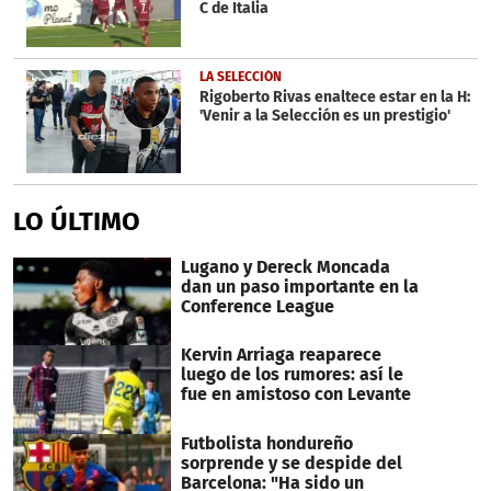
C de Italia
LA SELECCIÓN
Rigoberto Rivas enaltece estar en la H:
'Venir a la Selección es un prestigio'
LO ÚLTIMO
Lugano y Dereck Moncada
dan un paso importante en la
Conference League
Kervin Arriaga reaparece
luego de los rumores: así le
fue en amistoso con Levante
Futbolista hondureño
sorprende y se despide del
Barcelona: "Ha sido un