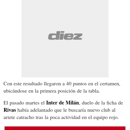
Con este resultado llegaron a 40 puntos en el certamen,
ubicándose en la primera posición de la tabla.
Inter de Milán
El pasado martes el
, duelo de la ficha de
Rivas
había adelantado que le buscaría nuevo club al
ariete catracho tras la poca actividad en el equipo rojo.