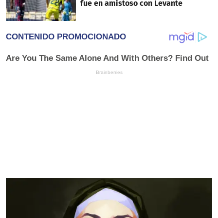
fue en amistoso con Levante