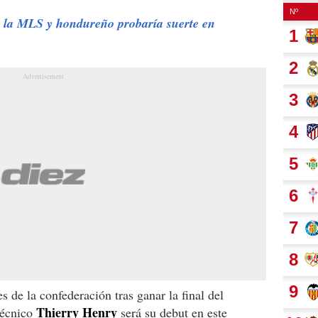
 la MLS y hondureño probaría suerte en
s de la confederación tras ganar la final del
Thierry Henry
 técnico
será su debut en este