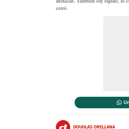
destacan. También soy rápido, lo cu
cerró.
Un
DOUGLAS ORELLANA