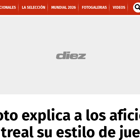
CIONALES
LA SELECCIÓN
MUNDIAL 2026
FOTOGALERIAS
VIDEOS
to explica a los afic
real su estilo de ju