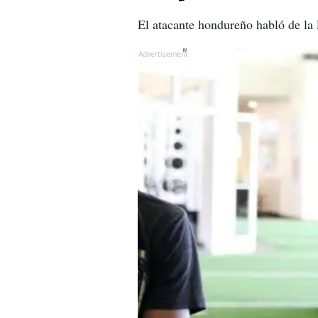
El atacante hondureño habló de la
X