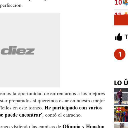
 perfección.
1
LO 
nemos la oportunidad de enfrentarnos a los mejores
star preparados si queremos estar en nuestro mejor
He participado con varios
ciles en este torneo.
 se puede encontrar'
, contó el catracho.
Olimpia y Houston
orneo vistiendo las camisas de