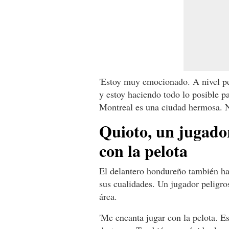
'Estoy muy emocionado. A nivel pe
y estoy haciendo todo lo posible p
Montreal es una ciudad hermosa. No
Quioto, un jugador
con la pelota
El delantero hondureño también h
sus cualidades. Un jugador peligros
área.
'Me encanta jugar con la pelota. 