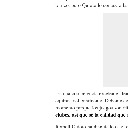
torneo, pero Quioto lo conoce a la
'Es una competencia excelente. Te
equipos del continente. Debemos e
momento porque los juegos son difí
clubes, así que sé la calidad que
Romell Quioto ha disputado este t