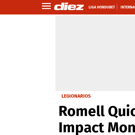
LIGA HONDUBET
INTERNA
LEGIONARIOS
Romell Quio
Impact Mont