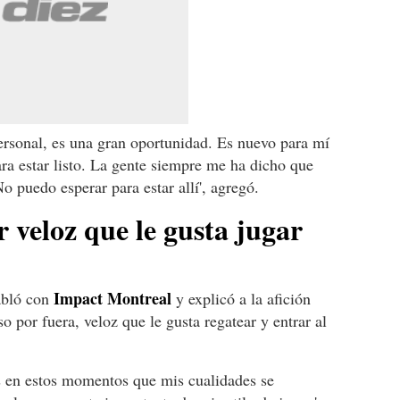
rsonal, es una gran oportunidad. Es nuevo para mí
ara estar listo. La gente siempre me ha dicho que
 puedo esperar para estar allí', agregó.
 veloz que le gusta jugar
Impact Montreal
abló con
y explicó a la afición
o por fuera, veloz que le gusta regatear y entrar al
Es en estos momentos que mis cualidades se