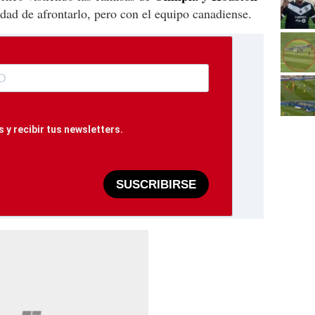
idad de afrontarlo, pero con el equipo canadiense.
 y recibir tus newsletters.
SUSCRIBIRSE