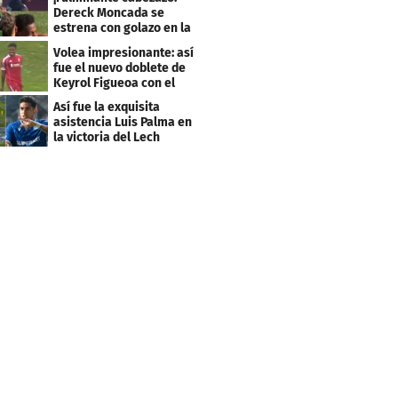
Dereck Moncada se
estrena con golazo en la
Liga de Suiza
Volea impresionante: así
fue el nuevo doblete de
Keyrol Figueoa con el
Liverpool
Así fue la exquisita
asistencia Luis Palma en
la victoria del Lech
Poznán