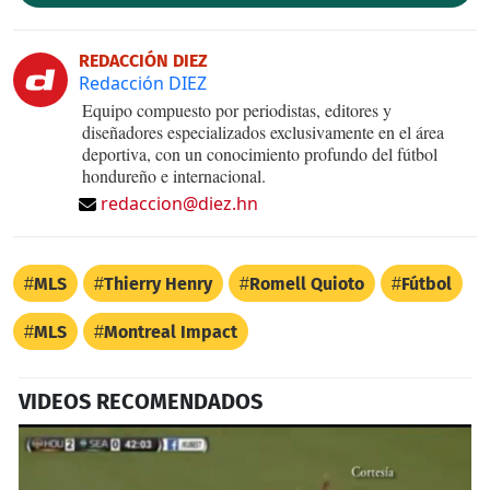
REDACCIÓN DIEZ
Redacción DIEZ
Equipo compuesto por periodistas, editores y
diseñadores especializados exclusivamente en el área
deportiva, con un conocimiento profundo del fútbol
hondureño e internacional.
redaccion@diez.hn
MLS
Thierry Henry
Romell Quioto
Fútbol
MLS
Montreal Impact
VIDEOS RECOMENDADOS