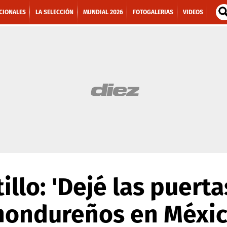
CIONALES
LA SELECCIÓN
MUNDIAL 2026
FOTOGALERIAS
VIDEOS
illo: 'Dejé las puert
 hondureños en Méxic