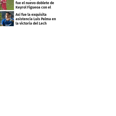
fue el nuevo doblete de
Keyrol Figueoa con el
Liverpool
Así fue la exquisita
asistencia Luis Palma en
la victoria del Lech
Poznán