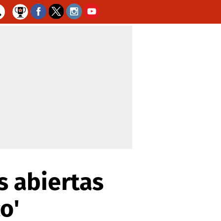
as abiertas
o'