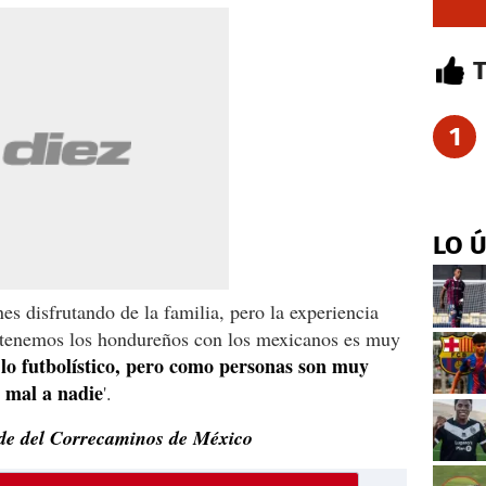
1
LO 
es disfrutando de la familia, pero la experiencia
 tenemos los hondureños con los mexicanos es muy
n lo futbolístico, pero como personas son muy
 mal a nadie
'.
pide del Correcaminos de México