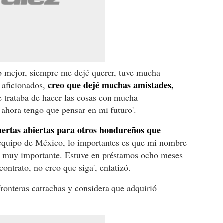
o mejor, siempre me dejé querer, tuve mucha
creo que dejé muchas amistades,
 aficionados,
 trataba de hacer las cosas con mucha
 ahora tengo que pensar en mi futuro'.
uertas abiertas para otros hondureños que
equipo de México, lo importantes es que mi nombre
es muy importante. Estuve en préstamos ocho meses
ontrato, no creo que siga', enfatizó.
fronteras catrachas y considera que adquirió