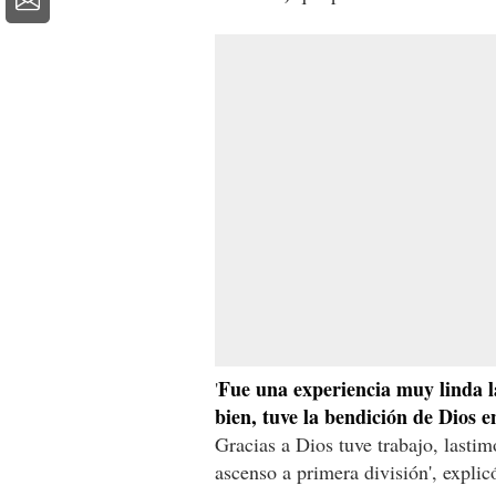
Fue una experiencia muy linda l
'
bien, tuve la bendición de Dios e
Gracias a Dios tuve trabajo, lastim
ascenso a primera división', explic