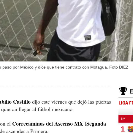
r su paso por México y dice que tiene contrato con Motagua. Foto DIEZ
ilio Castillo
dijo este viernes que dejó las puertas
LIGA 
 quieran llegar al fútbol mexicano.
Correcaminos del Ascenso MX (Segunda
con el
 de ascender a Primera.