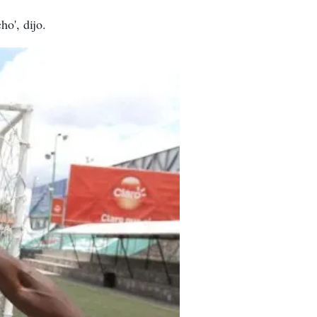
o', dijo.