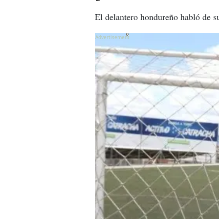
El delantero hondureño habló de su
X