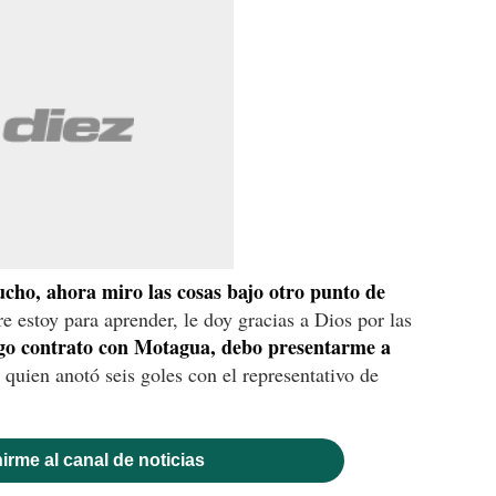
cho, ahora miro las cosas bajo otro punto de
stoy para aprender, le doy gracias a Dios por las
go contrato con Motagua, debo presentarme a
quien anotó seis goles con el representativo de
irme al canal de noticias