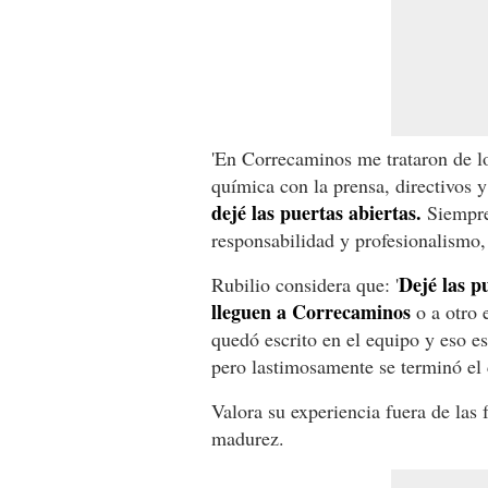
'En Correcaminos me trataron de l
química con la prensa, directivos y
dejé las puertas abiertas.
Siempre
responsabilidad y profesionalismo,
Dejé las p
Rubilio considera que: '
lleguen a Correcaminos
o a otro 
quedó escrito en el equipo y eso 
pero lastimosamente se terminó el c
Valora su experiencia fuera de las 
madurez.