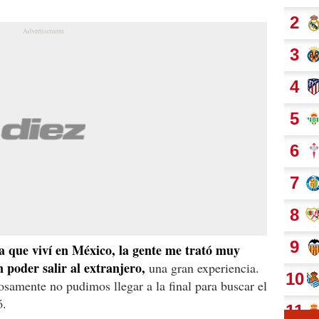
a que viví en México, la gente me trató muy
n poder salir al extranjero,
una gran experiencia.
osamente no pudimos llegar a la final para buscar el
ó.