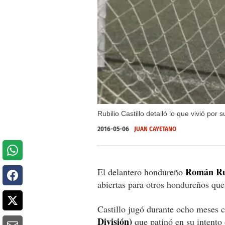
Rubilio Castillo detalló lo que vivió po
2016-05-06
JUAN CAYETANO
Román Rub
El delantero hondureño
abiertas para otros hondureños que
Castillo jugó durante ocho meses 
División)
que patinó en su intento