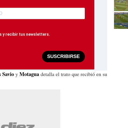
 y recibir tus newsletters.
SUSCRIBIRSE
s Savio
Motagua
y
detalla el trato que recibió en su