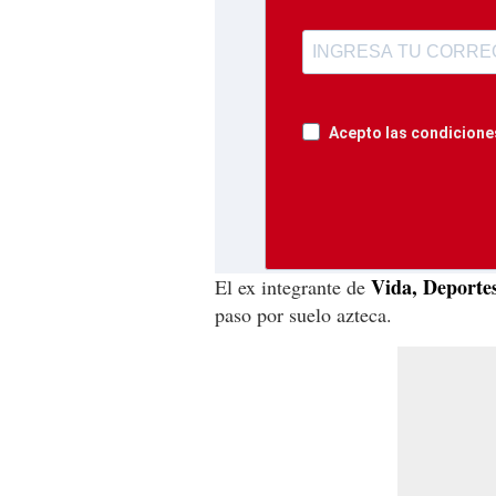
Acepto las condiciones
Vida, Deporte
El ex integrante de
paso por suelo azteca.