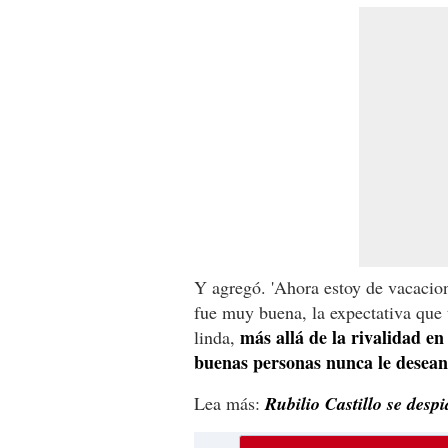
Y agregó. 'Ahora estoy de vacacion
fue muy buena, la expectativa que
más allá de la rivalidad e
linda,
buenas personas nunca le desean
Lea más:
Rubilio Castillo se des