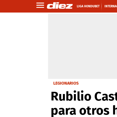
LIGA HONDUBET
INTERNA
LEGIONARIOS
Rubilio Cast
para otros