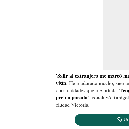
'Salir al extranjero me marcó mu
vista.
He madurado mucho, siempre e
en
oportunidades que me brinda. T
pretemporada'
, concluyó Rubigol 
ciudad Victoria.
Un