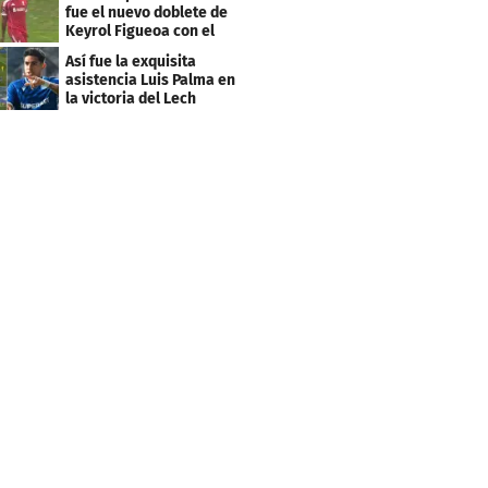
fue el nuevo doblete de
Keyrol Figueoa con el
Liverpool
Así fue la exquisita
asistencia Luis Palma en
la victoria del Lech
Poznán