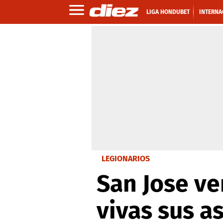
LIGA HONDUBET
INTERNA
LEGIONARIOS
San Jose ve
vivas sus a