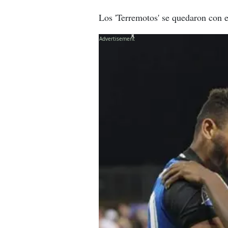
Los 'Terremotos' se quedaron con e
X