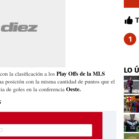
1
LO 
Play Offs de la MLS
con la clasificación a los
ma posición con la misma cantidad de puntos que el
Oeste.
cia de goles en la conferencia
S