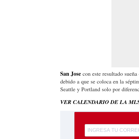
San Jose
con este resultado sueña 
debido a que se coloca en la sépti
Seattle y Portland solo por diferen
VER CALENDARIO DE LA ML