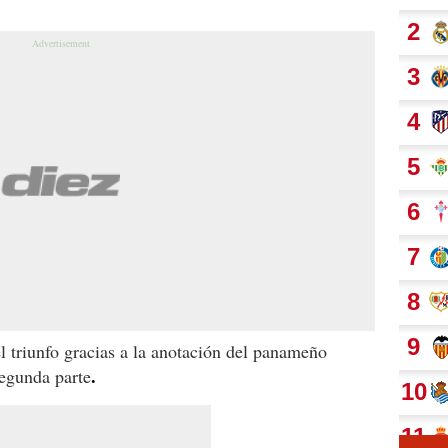
l triunfo gracias a la anotación del panameño
.
egunda parte