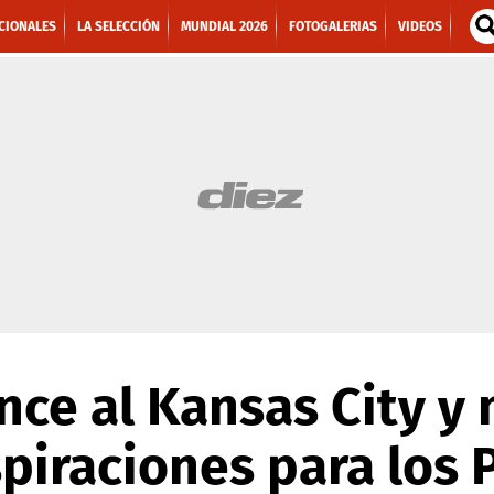
CIONALES
LA SELECCIÓN
MUNDIAL 2026
FOTOGALERIAS
VIDEOS
nce al Kansas City y
spiraciones para los 