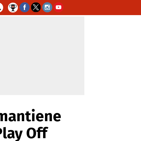
 mantiene
Play Off