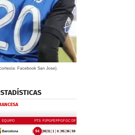
cortesía: Facebook San Jose).
ESTADÍSTICAS
FRANCESA