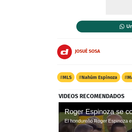
Un
JOSUÉ SOSA
MLS
Nahúm Espinoza
Ma
VIDEOS RECOMENDADOS