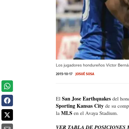
Los jugadores hondureños Víctor Bernár
2015-10-17
JOSUÉ SOSA
San Jose Earthquakes
El
del ho
Sporting Kansas City
de su comp
MLS
la
en el Avaya Stadium.
VER TABLA DE POSICIONES 