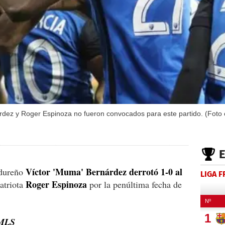
dez y Roger Espinoza no fueron convocados para este partido. (Foto 
Víctor 'Muma' Bernárdez derrotó 1-0 al
ndureño
LIGA 
Roger Espinoza
atriota
por la penúltima fecha de
MLS