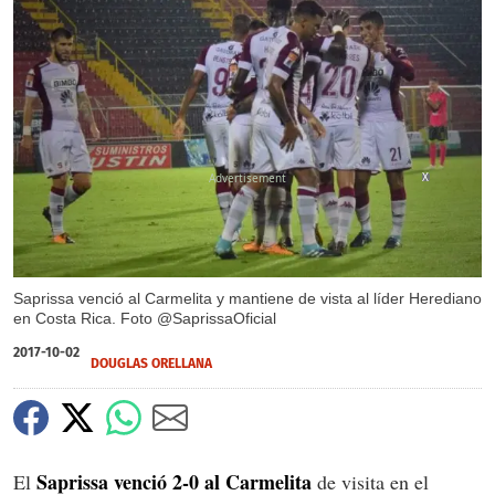
X
Saprissa venció al Carmelita y mantiene de vista al líder Herediano
en Costa Rica. Foto @SaprissaOficial
2017-10-02
DOUGLAS ORELLANA
Saprissa venció 2-0 al Carmelita
El
de visita en el