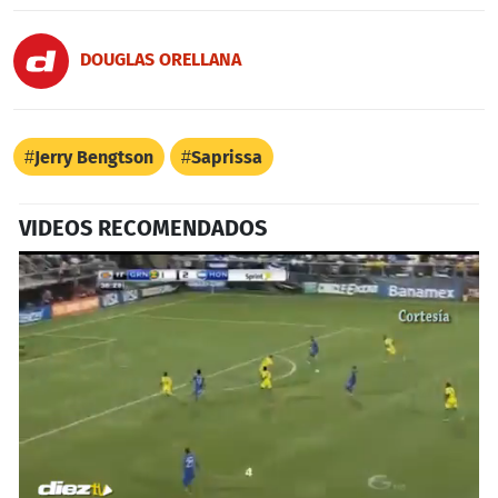
DOUGLAS ORELLANA
Jerry Bengtson
Saprissa
VIDEOS RECOMENDADOS