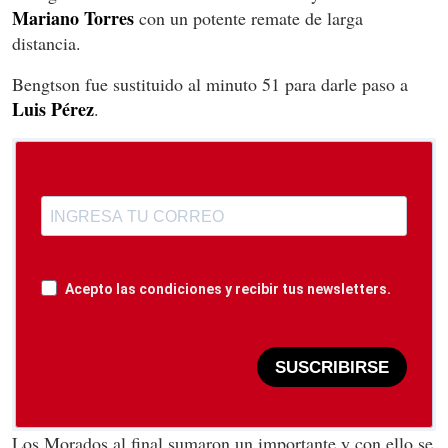
Mariano Torres
con un potente remate de larga
distancia.
Bengtson fue sustituido al minuto 51 para darle paso a
Luis Pérez
.
Acepto las condiciones y recibir tus newsletters.
SUSCRIBIRSE
Los Morados al final sumaron un importante y con ello se