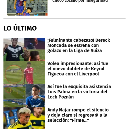
Choco Lozano por inseguridad
LO ÚLTIMO
¡Fulminante cabezazo! Dereck
Moncada se estrena con
golazo en la Liga de Suiza
Volea impresionante: así fue
el nuevo doblete de Keyrol
Figueoa con el Liverpool
Así fue la exquisita asistencia
Luis Palma en la victoria del
Lech Poznán
Andy Najar rompe el silencio
y deja claro si regresará a la
selección: "Firme..."