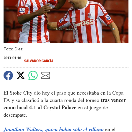
X
Foto: Diez
2013-01-16
SALVADOR GARCÍ­A
El Stoke City dio hoy el paso que necesitaba en la Copa
tras vencer
FA y se clasificó a la cuarta ronda del torneo
como local 4-1 al Crystal Palace
en el juego de
desempate.
Jonathan Walters, quien había sido el villano
en el