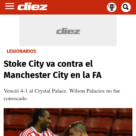
LEGIONARIOS
Stoke City va contra el
Manchester City en la FA
Venció 4-1 al Crystal Palace. Wilson Palacios no fue
convocado