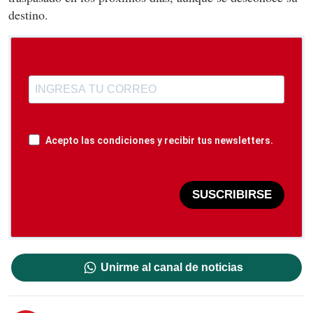
destino.
Acepto las condiciones y recibir tus newsletters.
SUSCRIBIRSE
Unirme al canal de noticias