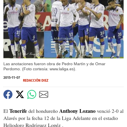
X
Las anotaciones fueron obra de Pedro Martín y de Omar
Perdomo. (Foto cortesía: www.laliga.es).
2015-11-07
REDACCIÓN DIEZ
Tenerife
Anthony Lozano
El
del hondureño
venció 2-0 al
Alavés por la fecha 12 de la Liga Adelante en el estadio
Heliodoro Rodríguez Lopéz .