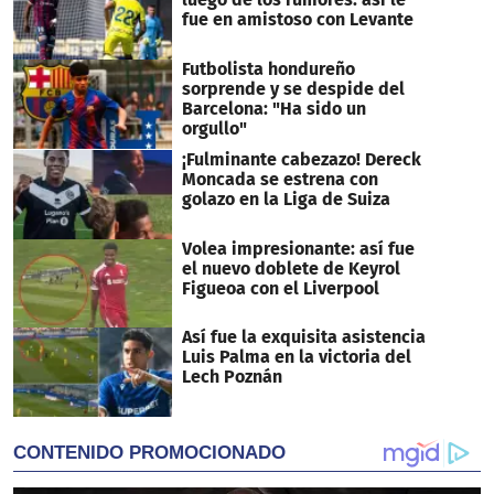
fue en amistoso con Levante
Futbolista hondureño
sorprende y se despide del
Barcelona: "Ha sido un
orgullo"
¡Fulminante cabezazo! Dereck
Moncada se estrena con
golazo en la Liga de Suiza
Volea impresionante: así fue
el nuevo doblete de Keyrol
Figueoa con el Liverpool
Así fue la exquisita asistencia
Luis Palma en la victoria del
Lech Poznán