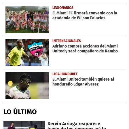
LEGIONARIOS
El Miami FC firmará convenio con la
academia de Wilson Palacios
INTERNACIONALES
Adriano compra acciones del Miami
United y será compañero de Rambo
LIGA HONDUBET
El Miami United también quiere al
hondureño Edgar Álvarez
LO ÚLTIMO
Kervin Arriaga reaparece
luego de los rumores: así le