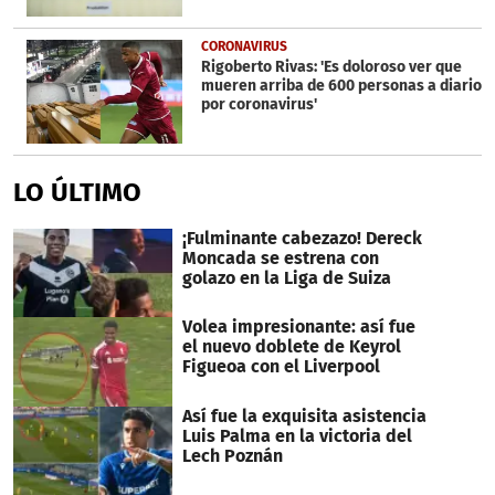
CORONAVIRUS
Rigoberto Rivas: 'Es doloroso ver que
mueren arriba de 600 personas a diario
por coronavirus'
LO ÚLTIMO
¡Fulminante cabezazo! Dereck
Moncada se estrena con
golazo en la Liga de Suiza
Volea impresionante: así fue
el nuevo doblete de Keyrol
Figueoa con el Liverpool
Así fue la exquisita asistencia
Luis Palma en la victoria del
Lech Poznán