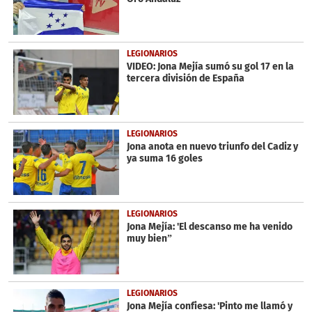
LEGIONARIOS
VIDEO: Jona Mejía sumó su gol 17 en la
tercera división de España
LEGIONARIOS
Jona anota en nuevo triunfo del Cadiz y
ya suma 16 goles
LEGIONARIOS
Jona Mejía: 'El descanso me ha venido
muy bien”
LEGIONARIOS
Jona Mejía confiesa: 'Pinto me llamó y