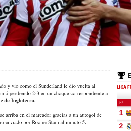
do y vio como el Sunderland le dio vuelta al
LIGA 
inó perdiendo 2-3 en un choque correspondiente a
 de Inglaterra.
rse arriba en el marcador gracias a un autogol de
ro enviado por Roonie Stam al minuto 5.