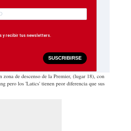
 y recibir tus newsletters.
SUSCRIBIRSE
n zona de descenso de la Premier, (lugar 18), con
g pero los 'Latics' tienen peor diferencia que sus