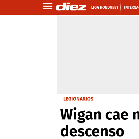
LIGA HONDUBET
INTERNA
LEGIONARIOS
Wigan cae 
descenso