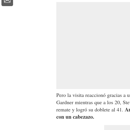
Pero la visita reaccionó gracias a 
Gardner mientras que a los 20, Ste
An
remate y logró su doblete al 41.
con un cabezazo.