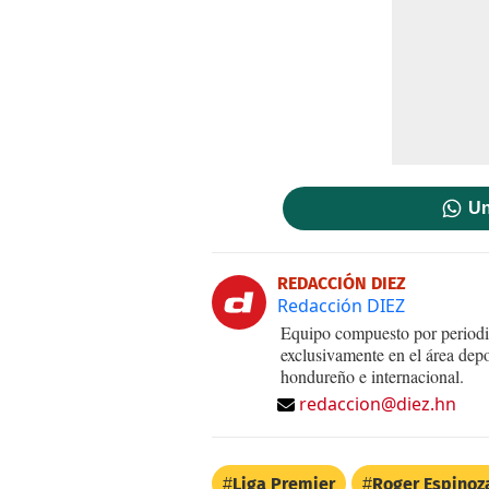
Un
REDACCIÓN DIEZ
Redacción DIEZ
Equipo compuesto por periodis
exclusivamente en el área dep
hondureño e internacional.
redaccion@diez.hn
Liga Premier
Roger Espinoz