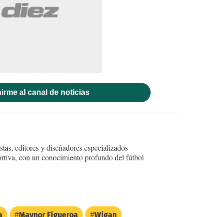
irme al canal de noticias
tas, editores y diseñadores especializados
ortiva, con un conocimiento profundo del fútbol
a
Maynor Figueroa
Wigan