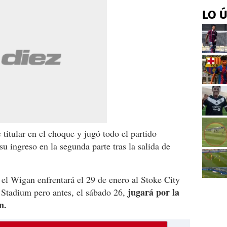
LO 
itular en el choque y jugó todo el partido
u ingreso en la segunda parte tras la salida de
 el Wigan enfrentará el 29 de enero al Stoke City
jugará por la
 Stadium pero antes, el sábado 26,
n.