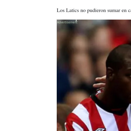
Los Latics no pudieron sumar en c
X