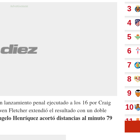
un lanzamiento penal ejecutado a los 16 por Craig
ven Fletcher extendió el resultado con un doble
gelo Henríquez acortó distancias al minuto 79