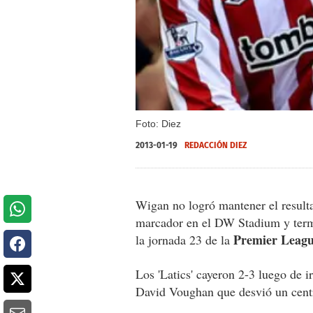
Foto: Diez
2013-01-19
REDACCIÓN DIEZ
Wigan no logró mantener el resulta
marcador en el DW Stadium y term
Premier League
la jornada 23 de la
Los 'Latics' cayeron 2-3 luego de i
David Voughan que desvió un cent