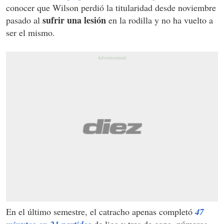
conocer que Wilson perdió la titularidad desde noviembre
sufrir una lesión
pasado al
en la rodilla y no ha vuelto a
ser el mismo.
En el último semestre, el catracho apenas completó
47
de liga y tres de copa, números