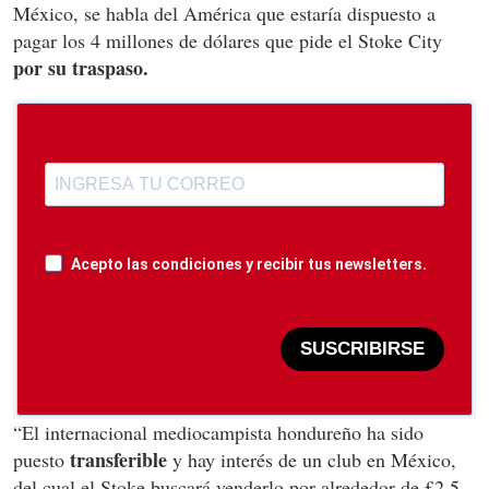
México, se habla del América que estaría dispuesto a
pagar los 4 millones de dólares que pide el Stoke City
por su traspaso.
Acepto las condiciones y recibir tus newsletters.
SUSCRIBIRSE
“El internacional mediocampista hondureño ha sido
transferible
puesto
y hay interés de un club en México,
del cual el Stoke buscará venderlo por alrededor de £2,5