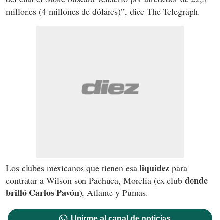
millones (4 millones de dólares)”, dice The Telegraph.
liquidez
Los clubes mexicanos que tienen esa
para
donde
contratar a Wilson son Pachuca, Morelia (ex club
brilló Carlos Pavón
), Atlante y Pumas.
Unirme al canal de noticias