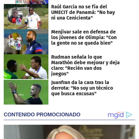
Raúl García no se fía del
UMECIT de Panamá: "No hay
ni una Cenicienta"
Menjívar sale en defensa de
los jóvenes de Olimpia: "Con
la gente no se queda bien"
Rudman señala lo que
Marathón debe mejorar y deja
claro: "Recién van dos
juegos"
Juanfran da la cara tras la
derrota: "No soy un técnico
que busca excusas"