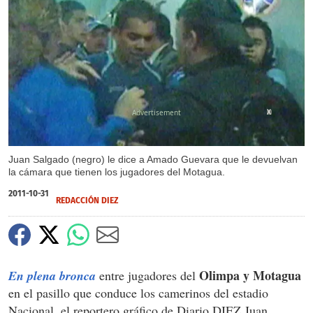
X
Juan Salgado (negro) le dice a Amado Guevara que le devuelvan
la cámara que tienen los jugadores del Motagua.
2011-10-31
REDACCIÓN DIEZ
Olimpa y Motagua
En plena bronca
entre jugadores del
en el pasillo que conduce los camerinos del estadio
Nacional, el reportero gráfico de Diario DIEZ Juan