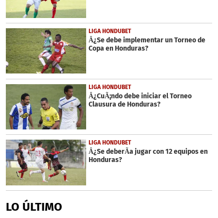
LIGA HONDUBET
Â¿Se debe implementar un Torneo de
Copa en Honduras?
LIGA HONDUBET
Â¿CuÃ¡ndo debe iniciar el Torneo
Clausura de Honduras?
LIGA HONDUBET
Â¿Se deberÃ­a jugar con 12 equipos en
Honduras?
LO ÚLTIMO