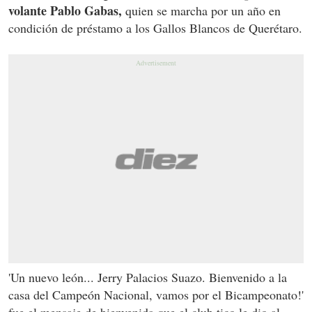
volante Pablo Gabas,
quien se marcha por un año en
condición de préstamo a los Gallos Blancos de Querétaro.
'Un nuevo león... Jerry Palacios Suazo. Bienvenido a la
casa del Campeón Nacional, vamos por el Bicampeonato!'
fue el mensaje de bienvenida que el club tico le dio al