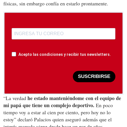
físicas, sin embargo confía en estarlo prontamente.
Acepto las condiciones y recibir tus newsletters.
SUSCRIBIRSE
he estado manteniéndome con el equipo de
“La verdad
mi papá que tiene un complejo deportivo.
En poco
tiempo voy a estar al cien por ciento, pero hoy no lo
estoy” declaró Palacios quien aseguró además que el
interés manudo viene desde hace un par de años.