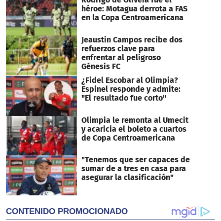
héroe: Motagua derrota a FAS
en la Copa Centroamericana
Jeaustin Campos recibe dos
refuerzos clave para
enfrentar al peligroso
Génesis FC
¿Fidel Escobar al Olimpia?
Espinel responde y admite:
"El resultado fue corto"
Olimpia le remonta al Umecit
y acaricia el boleto a cuartos
de Copa Centroamericana
"Tenemos que ser capaces de
sumar de a tres en casa para
asegurar la clasificación"