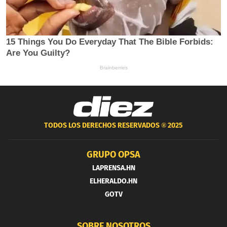
TODOS LOS DERECHOS RESERVADOS ®
2025
GRUPO OPSA
LAPRENSA.HN
ELHERALDO.HN
GOTV
SOBRE NOSOTROS