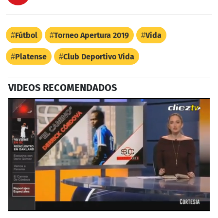
Fútbol
Torneo Apertura 2019
Vida
Platense
Club Deportivo Vida
VIDEOS RECOMENDADOS
0