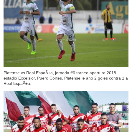
X
Platense vs Real EspaÃ±a, jornada #6 torneo apertura 2018
estadio Excelsior, Puero Cortes. Platense le ano 2 goles contra 1 a
Real EspaÃ±a.