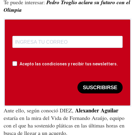
Te puede interesar:
Pedro Troglio aclara su futuro con el
Olimpia
Acepto las condiciones y recibir tus newsletters.
SUSCRIBIRSE
Alexander Aguilar
Ante ello, según conoció DIEZ,
estaría en la mira del Vida de Fernando Araújo, equipo
con el que ha sostenido pláticas en las últimas horas en
busca de llegar a un acuerdo.