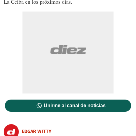
La Ceiba en los próximos días.
Unirme al canal de noticias
EDGAR WITTY