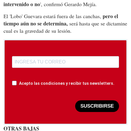
intervenido o no
', confirmó Gerardo Mejía.
pero el
El 'Lobo' Guevara estará fuera de las canchas,
tiempo aún no se determina,
será hasta que se dictamine
cual es la gravedad de su lesión.
Acepto las condiciones y recibir tus newsletters.
SUSCRIBIRSE
OTRAS BAJAS