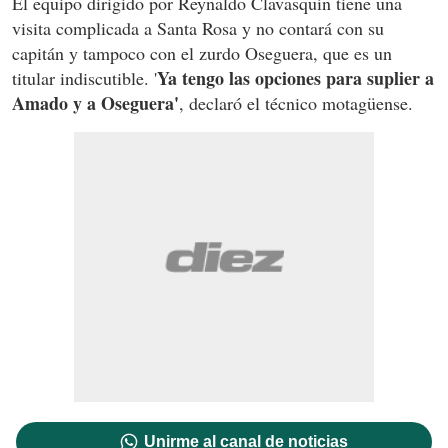
El equipo dirigido por Reynaldo Clavasquín tiene una
visita complicada a Santa Rosa y no contará con su
capitán y tampoco con el zurdo Oseguera, que es un
Ya tengo las opciones para suplier a
titular indiscutible. '
Amado y a Oseguera'
, declaró el técnico motagüense.
Unirme al canal de noticias