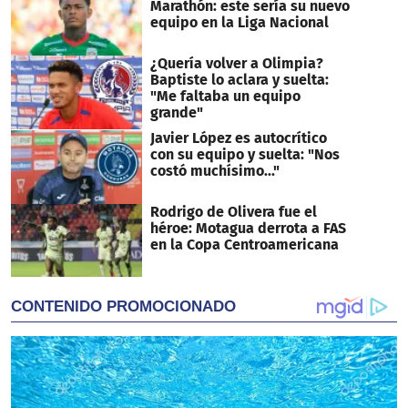
Marathón: este sería su nuevo
equipo en la Liga Nacional
¿Quería volver a Olimpia?
Baptiste lo aclara y suelta:
"Me faltaba un equipo
grande"
Javier López es autocrítico
con su equipo y suelta: "Nos
costó muchísimo..."
Rodrigo de Olivera fue el
héroe: Motagua derrota a FAS
en la Copa Centroamericana