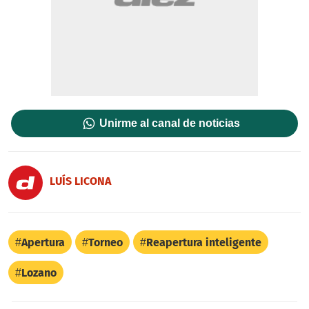
Unirme al canal de noticias
LUÍS LICONA
Apertura
Torneo
Reapertura inteligente
Lozano