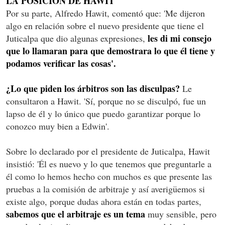
LA POSICIÓN DE HAWIT
Por su parte, Alfredo Hawit, comentó que: 'Me dijeron
algo en relación sobre el nuevo presidente que tiene el
les di mi consejo
Juticalpa que dio algunas expresiones,
que lo llamaran para que demostrara lo que él tiene y
podamos verificar las cosas'.
¿Lo que piden los árbitros son las disculpas?
Le
consultaron a Hawit. 'Sí, porque no se disculpó, fue un
lapso de él y lo único que puedo garantizar porque lo
conozco muy bien a Edwin'.
Sobre lo declarado por el presidente de Juticalpa, Hawit
insistió: 'Él es nuevo y lo que tenemos que preguntarle a
él como lo hemos hecho con muchos es que presente las
pruebas a la comisión de arbitraje y así averigüemos si
existe algo, porque dudas ahora están en todas partes,
sabemos que el arbitraje es un tema
muy sensible, pero