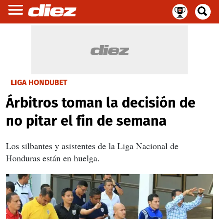
LIGA HONDUBET
Árbitros toman la decisión de
no pitar el fin de semana
Los silbantes y asistentes de la Liga Nacional de
Honduras están en huelga.