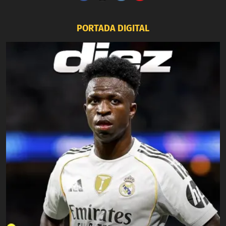
PORTADA DIGITAL