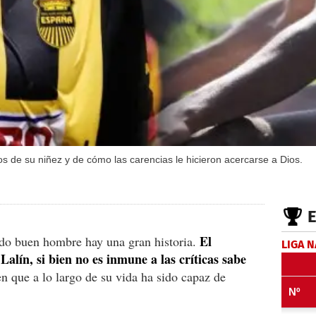
os de su niñez y de cómo las carencias le hicieron acercarse a Dios.
El
odo buen hombre hay una gran historia.
LIGA 
alín, si bien no es inmune a las críticas sabe
n que a lo largo de su vida ha sido capaz de