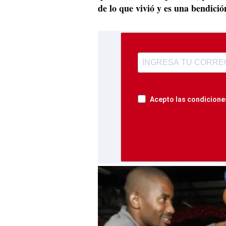
de lo que vivió y es una bendició
Acepto las condiciones