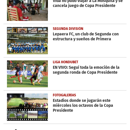
Vida no pudo viajar a La Mosquita y se
cancela juego de Copa Presidente
SEGUNDA DIVISIÓN
Lepaera FC, un club de Segunda con
estructura y sueños de Primera
LIGA HONDUBET
EN VIVO: Seguí toda la emoción de la
segunda ronda de Copa Presidente
FOTOGALERÍAS
Estadios donde se jugarán este
miércoles los octavos de la Copa
Presidente