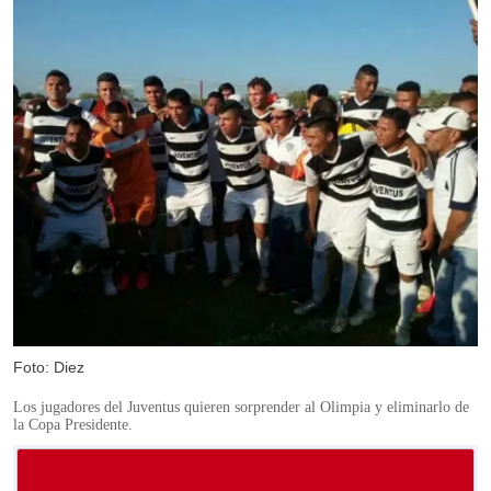
Foto: Diez
Los jugadores del Juventus quieren sorprender al Olimpia y eliminarlo de
la Copa Presidente.