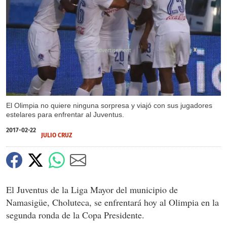
X
X
El Olimpia no quiere ninguna sorpresa y viajó con sus jugadores
estelares para enfrentar al Juventus.
2017-02-22
JULIO CRUZ
El Juventus de la Liga Mayor del municipio de
Namasigüe, Choluteca, se enfrentará hoy al Olimpia en la
segunda ronda de la Copa Presidente.