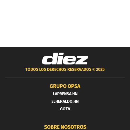
TODOS LOS DERECHOS RESERVADOS ®
2025
GRUPO OPSA
LAPRENSA.HN
ELHERALDO.HN
GOTV
SOBRE NOSOTROS