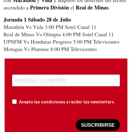
Marathón
Vida
con
y
y adquirió los derechos del recién
Primera División
Real de Minas
ascendido a
el
.
Jornada 1 Sábado 28 de Julio
Marathón Vs Vida 3:00 PM Sotel Canal 11
Real de Minas Vs Olimpia 4:00 PM Sotel Canal 11
UPNFM Vs Honduras Progreso 5:00 PM Televicentro
Motagua Vs Platense 8:00 PM Televicentro
Acepto las condiciones y recibir tus newsletters.
SUSCRIBIRSE