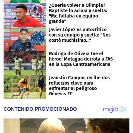
¿Quería volver a Olimpia?
Baptiste lo aclara y suelta:
"Me faltaba un equipo
grande"
Javier López es autocrítico
con su equipo y suelta: "Nos
costó muchísimo..."
Rodrigo de Olivera fue el
héroe: Motagua derrota a FAS
en la Copa Centroamericana
Jeaustin Campos recibe dos
refuerzos clave para
enfrentar al peligroso
Génesis FC