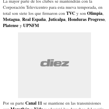
La mayor parte de los clubes se mantendrán con la
Corporación Televicentro para esta nueva temporada, en
TVC
Olimpia
total son siete los que firmaron con
y son
,
Motagua
Real España
Juticalpa
Honduras Progreso
,
,
,
,
Platense
UPNFM
y
Canal 11
Por su parte
se mantiene en las transmisiones