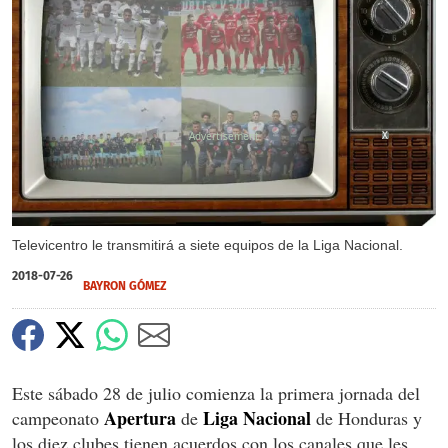
X
Televicentro le transmitirá a siete equipos de la Liga Nacional.
2018-07-26
BAYRON GÓMEZ
Este sábado 28 de julio comienza la primera jornada del
Apertura
Liga Nacional
campeonato
de
de Honduras y
los diez clubes tienen acuerdos con los canales que les