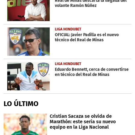
Real de Minas descarta la llegada del
volante Ramón Núñez
LIGA HONDUBET
OFICIAL: Javier Padilla es el nuevo
técnico del Real de Minas
LIGA HONDUBET
Eduardo Bennett, cerca de convertirse
en técnico del Real de Minas
LO ÚLTIMO
Cristian Sacaza se olvida de
Marathón: este sería su nuevo
equipo en la Liga Nacional