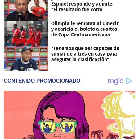
Espinel responde y admite:
"El resultado fue corto"
Olimpia le remonta al Umecit
y acaricia el boleto a cuartos
de Copa Centroamericana
"Tenemos que ser capaces de
sumar de a tres en casa para
asegurar la clasificación"