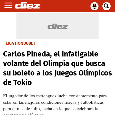
LIGA HONDUBET
Carlos Pineda, el infatigable
volante del Olimpia que busca
su boleto a los Juegos Olímpicos
de Tokio
El jugador de los merengues lucha constantemente para
estar en las mejores condiciones físicas y futbolísticas
para el mes de julio, fecha en la que se celebrará la
competencia olímpica.