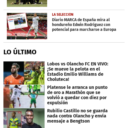
LA SELECCIÓN
Diario MARCA de España mira al
hondureño Edwin Rodríguez con
potencial para marcharse a Europa
LO ÚLTIMO
Lobos vs Olancho FC EN VIVO:
¡Se mueve la pelota en el
Estadio Emilio Williams de
Choluteca!
Platense le arranca un punto
de oro a Marathón que se
volvió a quedar con diez por
expulsión
Rubilio Castillo no se guarda
nada contra Olancho y envía
mensaje a Bengtson