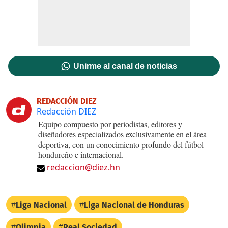
Unirme al canal de noticias
REDACCIÓN DIEZ
Redacción DIEZ
Equipo compuesto por periodistas, editores y
diseñadores especializados exclusivamente en el área
deportiva, con un conocimiento profundo del fútbol
hondureño e internacional.
redaccion@diez.hn
Liga Nacional
Liga Nacional de Honduras
Olimpia
Real Sociedad