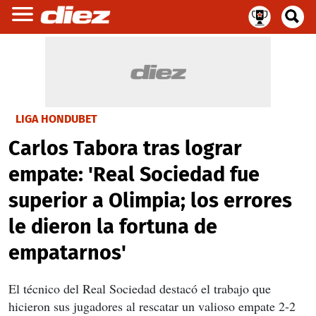
LIGA HONDUBET
Carlos Tabora tras lograr
empate: 'Real Sociedad fue
superior a Olimpia; los errores
le dieron la fortuna de
empatarnos'
El técnico del Real Sociedad destacó el trabajo que
hicieron sus jugadores al rescatar un valioso empate 2-2