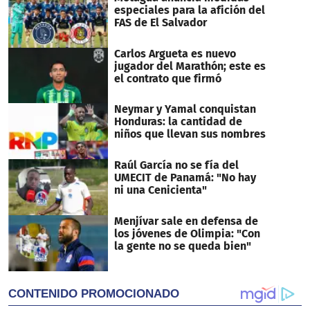
especiales para la afición del
FAS de El Salvador
Carlos Argueta es nuevo
jugador del Marathón; este es
el contrato que firmó
Neymar y Yamal conquistan
Honduras: la cantidad de
niños que llevan sus nombres
Raúl García no se fía del
UMECIT de Panamá: "No hay
ni una Cenicienta"
Menjívar sale en defensa de
los jóvenes de Olimpia: "Con
la gente no se queda bien"