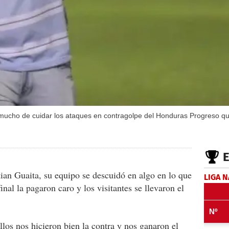
ucho de cuidar los ataques en contragolpe del Honduras Progreso que a
tian Guaita, su equipo se descuidó en algo en lo que
LIGA 
inal la pagaron caro y los visitantes se llevaron el
los nos hicieron bien la contra y nos ganaron el