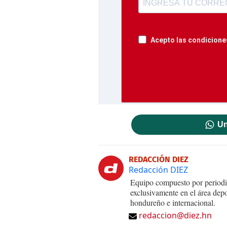
Acepto las condiciones
Un
REDACCIÓN DIEZ
Redacción DIEZ
Equipo compuesto por periodis
exclusivamente en el área dep
hondureño e internacional.
redaccion@diez.hn