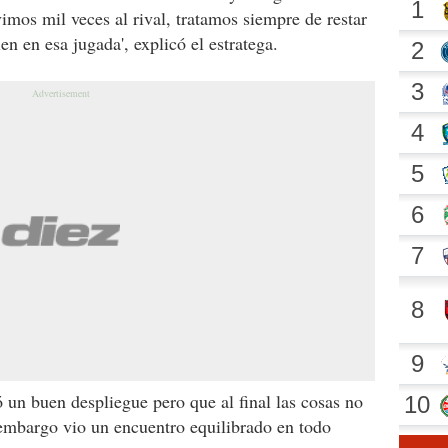
imos mil veces al rival, tratamos siempre de restar
n en esa jugada', explicó el estratega.
ó un buen despliegue pero que al final las cosas no
n embargo vio un encuentro equilibrado en todo