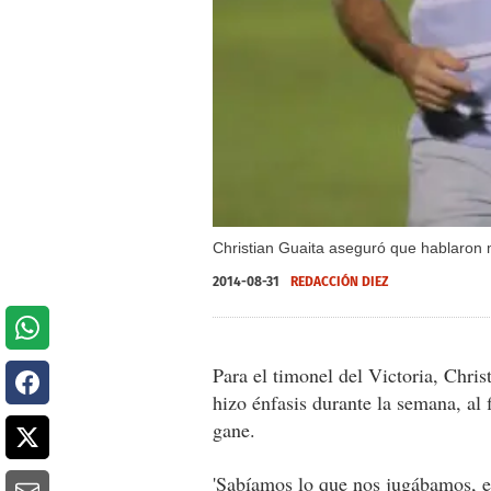
Christian Guaita aseguró que hablaron m
2014-08-31
REDACCIÓN DIEZ
Para el timonel del Victoria, Chris
hizo énfasis durante la semana, al f
gane.
'Sabíamos lo que nos jugábamos, el