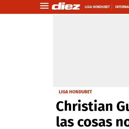
LIGA HONDUBET
INTERNA
LIGA HONDUBET
Christian G
las cosas no