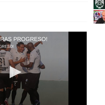
URAS PROGRESO!
GRESO!