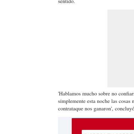
sentido.
'Hablamos mucho sobre no confiars
simplemente esta noche las cosas no
contrataque nos ganaron', concluyó