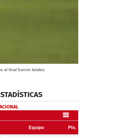
l final fueron letales.
ESTADÍSTICAS
NACIONAL