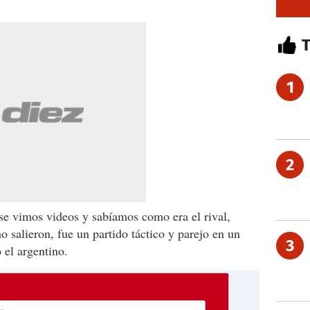
1
2
e vimos videos y sabíamos como era el rival,
 salieron, fue un partido táctico y parejo en un
3
 el argentino.