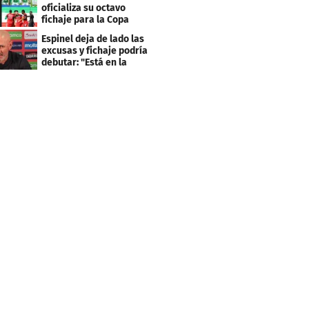
clasificación"
oficializa su octavo
fichaje para la Copa
Centroamericana
Espinel deja de lado las
excusas y fichaje podría
debutar: "Está en la
lista..."