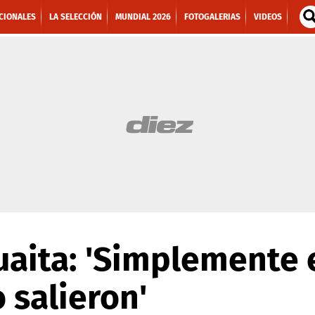
CIONALES
LA SELECCIÓN
MUNDIAL 2026
FOTOGALERIAS
VIDEOS
uaita: 'Simplemente
 salieron'