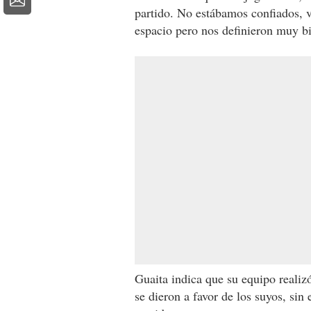
partido. No estábamos confiados, v
espacio pero nos definieron muy bie
Guaita indica que su equipo realiz
se dieron a favor de los suyos, si