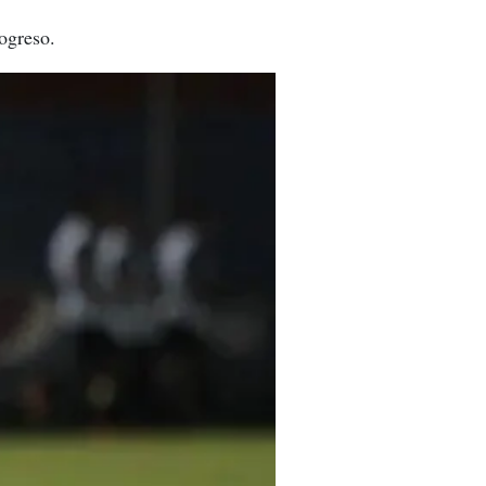
ogreso.