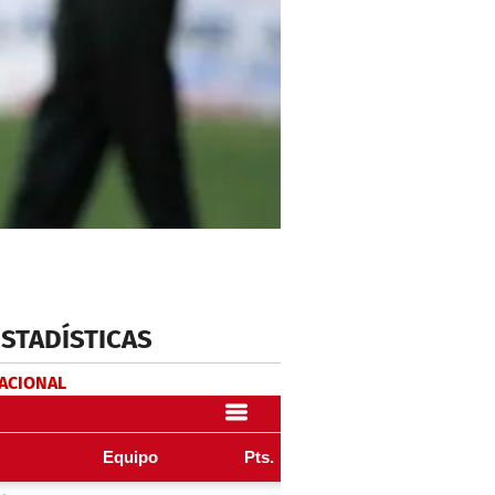
ESTADÍSTICAS
NACIONAL