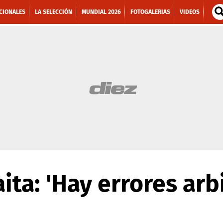
CIONALES
LA SELECCIÓN
MUNDIAL 2026
FOTOGALERIAS
VIDEOS
aita: 'Hay errores ar