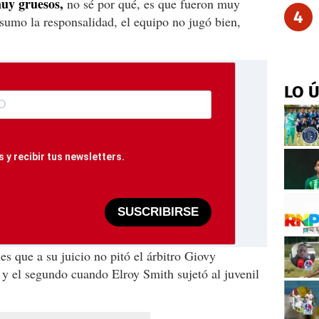
muy gruesos,
no sé por qué, es que fueron muy
4
asumo la responsalidad, el equipo no jugó bien,
LO 
 y recibir tus newsletters.
SUSCRIBIRSE
s que a su juicio no pitó el árbitro Giovy
y el segundo cuando Elroy Smith sujetó al juvenil