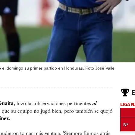
gió el domingo su primer partido en Honduras. Foto José Valle
Guaita,
hizo las observaciones pertinentes
al
LIGA 
 que su equipo no jugó bien, pero también se quejó
ínez.
pudieron tomar más ventaja. 'Siempre fuimos atrás