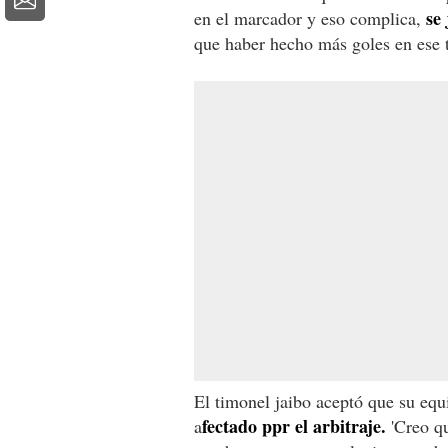
se
en el marcador y eso complica,
que haber hecho más goles en ese 
El timonel jaibo aceptó que su equi
fectado ppr el arbitraje.
a
'Creo qu