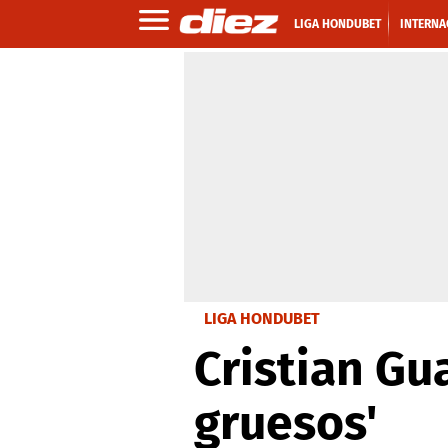
LIGA HONDUBET
INTERNA
LIGA HONDUBET
Cristian Gu
gruesos'