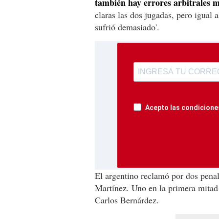
también hay errores arbitrales 
claras las dos jugadas, pero igual 
sufrió demasiado'.
Acepto las condiciones
El argentino reclamó por dos penale
Martínez. Uno en la primera mitad 
Carlos Bernárdez.