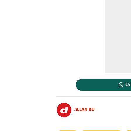
Un
ALLAN BU