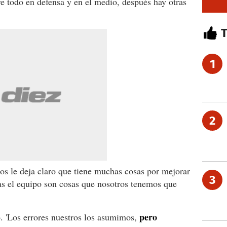
e todo en defensa y en el medio, después hay otras
1
2
ios le deja claro que tiene muchas cosas por mejorar
3
as el equipo son cosas que nosotros tenemos que
pero
jo. 'Los errores nuestros los asumimos,