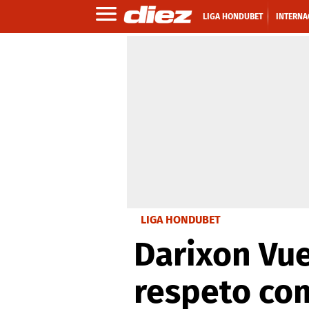
LIGA HONDUBET
INTERNA
LIGA HONDUBET
Darixon Vue
respeto com