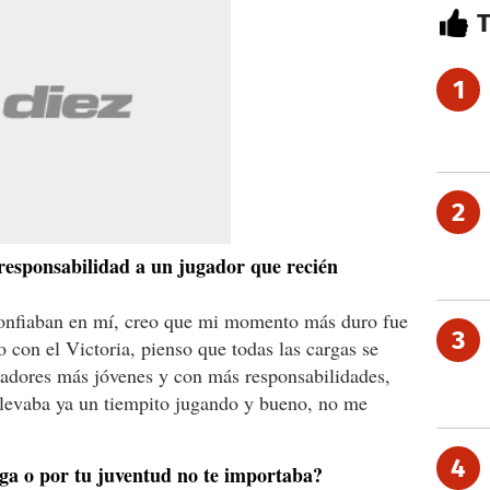
1
2
responsabilidad a un jugador que recién
 confiaban en mí, creo que mi momento más duro fue
3
 con el Victoria, pienso que todas las cargas se
gadores más jóvenes y con más responsabilidades,
llevaba ya un tiempito jugando y bueno, no me
4
rga o por tu juventud no te importaba?