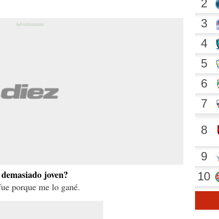
ó demasiado joven?
 fue porque me lo gané.