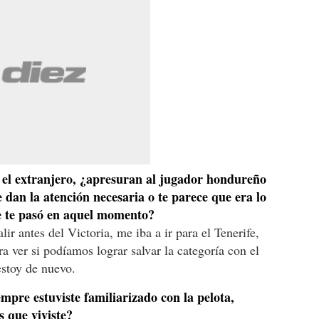
n el extranjero, ¿apresuran al jugador hondureño
 dan la atención necesaria o te parece que era lo
ue te pasó en aquel momento?
ir antes del Victoria, me iba a ir para el Tenerife,
a ver si podíamos lograr salvar la categoría con el
estoy de nuevo.
pre estuviste familiarizado con la pelota,
 que viviste?