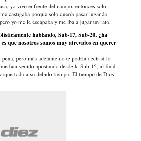
casa, yo vivo enfrente del campo, entonces solo
 me castigaba porque solo quería pasar jugando
 pero yo me le escapaba y me iba a jugar un rato.
lísticamente hablando, Sub-17, Sub-20, ¿ha
o es que nosotros somos muy atrevidos en querer
a pena, pero más adelante no te podría decir si lo
 me han venido apostando desde la Sub-15, al final
porque todo a su debido tiempo. El tiempo de Dios