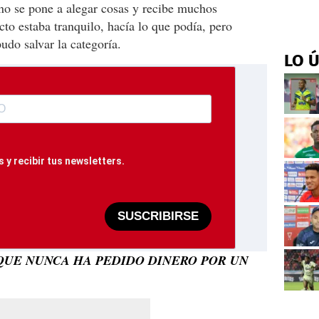
no se pone a alegar cosas y recibe muchos
to estaba tranquilo, hacía lo que podía, pero
udo salvar la categoría.
LO 
 y recibir tus newsletters.
SUSCRIBIRSE
QUE NUNCA HA PEDIDO DINERO POR UN