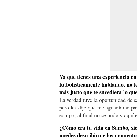
Ya que tienes una experiencia e
futbolísticamente hablando, no le
más justo que te sucediera lo q
La verdad tuve la oportunidad de sal
pero les dije que me aguantaran par
equipo, al final no se pudo y aquí 
¿Cómo era tu vida en Sambo, siem
puedes describirme los momentos