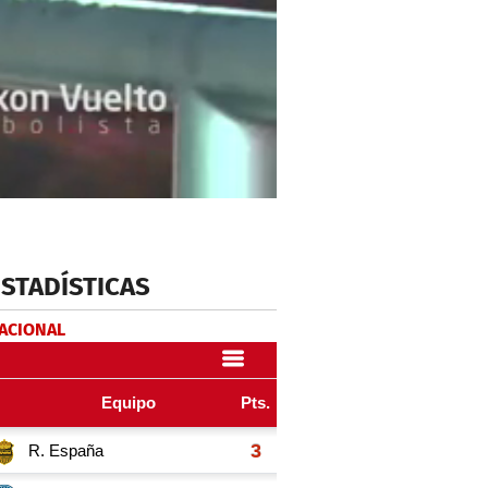
ESTADÍSTICAS
NACIONAL