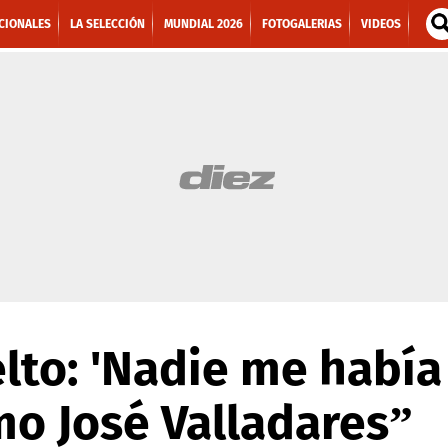
CIONALES
LA SELECCIÓN
MUNDIAL 2026
FOTOGALERIAS
VIDEOS
lto: 'Nadie me había 
o José Valladares”