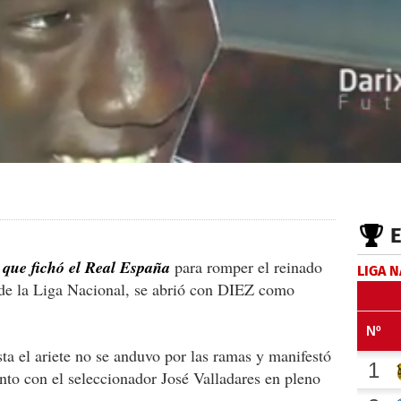
 que fichó el Real España
para romper el reinado
LIGA 
de la Liga Nacional, se abrió con DIEZ como
sta el ariete no se anduvo por las ramas y manifestó
ento con el seleccionador José Valladares en pleno