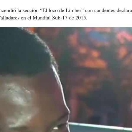
ncendió la sección “El loco de Limber” con candentes declara
Valladares en el Mundial Sub-17 de 2015.