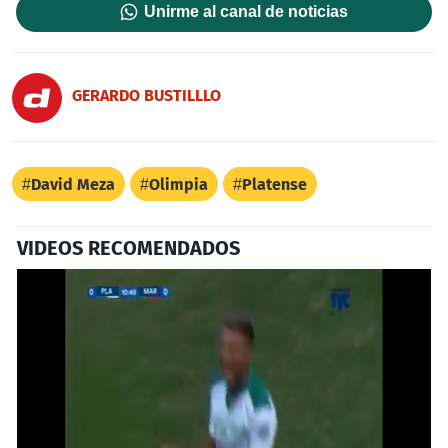
Unirme al canal de noticias
GERARDO BUSTILLLO
David Meza
Olimpia
Platense
VIDEOS RECOMENDADOS