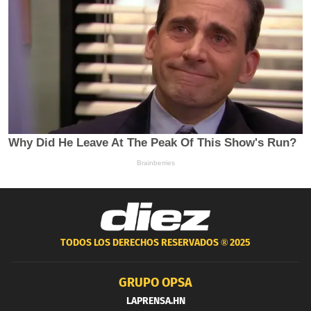
TODOS LOS DERECHOS RESERVADOS ®
2025
GRUPO OPSA
LAPRENSA.HN