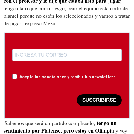
con el profesor y le dije que estaba listo para jugar,
tengo claro que corro riesgo, pero el equipo está corto de
plantel porque no están los seleccionados y vamos a tratar
de jugar', expresó Meza.
Acepto las condiciones y recibir tus newsletters.
SUSCRIBIRSE
tengo un
'Sabemos que será un partido complicado,
sentimiento por Platense, pero estoy en Olimpia
y voy