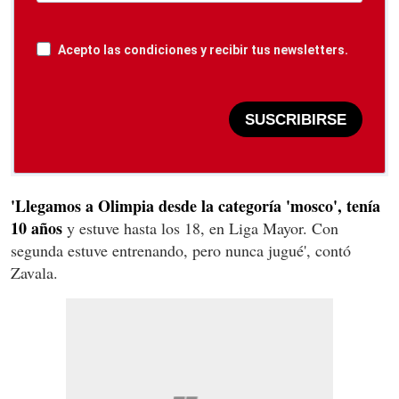
Acepto las condiciones y recibir tus newsletters.
SUSCRIBIRSE
'Llegamos a Olimpia desde la categoría 'mosco', tenía
10 años
y estuve hasta los 18, en Liga Mayor. Con
segunda estuve entrenando, pero nunca jugué', contó
Zavala.