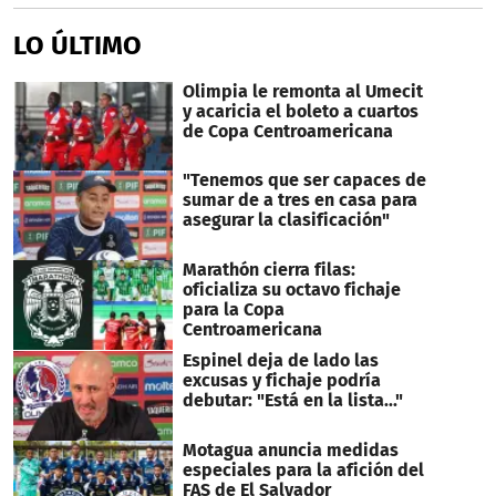
LO ÚLTIMO
Olimpia le remonta al Umecit
y acaricia el boleto a cuartos
de Copa Centroamericana
"Tenemos que ser capaces de
sumar de a tres en casa para
asegurar la clasificación"
Marathón cierra filas:
oficializa su octavo fichaje
para la Copa
Centroamericana
Espinel deja de lado las
excusas y fichaje podría
debutar: "Está en la lista..."
Motagua anuncia medidas
especiales para la afición del
FAS de El Salvador