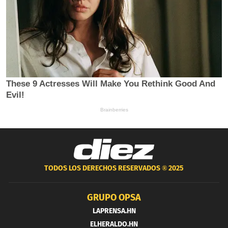
TODOS LOS DERECHOS RESERVADOS ®
2025
GRUPO OPSA
LAPRENSA.HN
ELHERALDO.HN