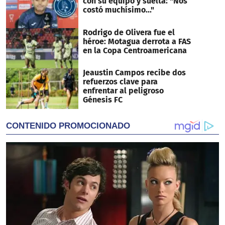
con su equipo y suelta: "Nos
costó muchísimo..."
Rodrigo de Olivera fue el
héroe: Motagua derrota a FAS
en la Copa Centroamericana
Jeaustin Campos recibe dos
refuerzos clave para
enfrentar al peligroso
Génesis FC