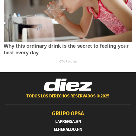
TODOS LOS DERECHOS RESERVADOS ®
2025
GRUPO OPSA
LAPRENSA.HN
ELHERALDO.HN