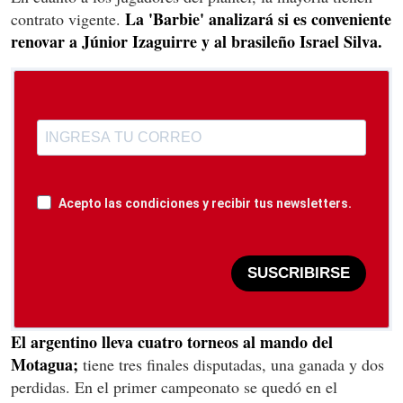
La 'Barbie' analizará si es conveniente
contrato vigente.
renovar a Júnior Izaguirre y al brasileño Israel Silva.
Acepto las condiciones y recibir tus newsletters.
SUSCRIBIRSE
El argentino lleva cuatro torneos al mando del
Motagua;
tiene tres finales disputadas, una ganada y dos
perdidas. En el primer campeonato se quedó en el